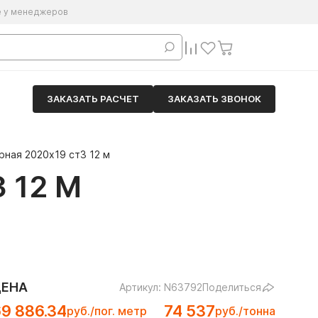
е у менеджеров
ЗАКАЗАТЬ РАСЧЕТ
ЗАКАЗАТЬ ЗВОНОК
рная 2020х19 ст3 12 м
 12 М
ЦЕНА
Артикул: N63792
Поделиться
9 886.34
74 537
руб./пог. метр
руб./тонна