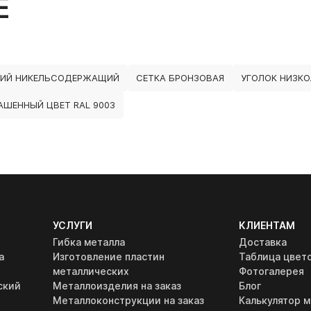
Е
ЩИЙ НИКЕЛЬСОДЕРЖАЩИЙ
СЕТКА БРОНЗОВАЯ
УГОЛОК НИЗКО
АШЕННЫЙ ЦВЕТ RAL 9003
УСЛУГИ
КЛИЕНТАМ
Гибка металла
Доставка
а
Изготовление пластин
Таблица цвет
металлических
Фотогалерея
ский
Металлоизделия на заказ
Блог
Металлоконструкции на заказ
Калькулятор м