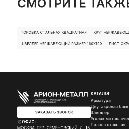
СМОТРИТЕ ТАКЖ
ПОКОВКА СТАЛЬНАЯ КВАДРАТНАЯ
КРУГ НЕРЖАВЕЮ
ШВЕЛЛЕР НЕРЖАВЕЮЩИЙ РАЗМЕР 160Х100
ЛИСТ ОКР
КАТАЛОГ
Арматура
Двутавровая балк
ЗАКАЗАТЬ ЗВОНОК
Швеллер
Уголок металличе
ОФИС:
Полоса стальная
МОСКВА, ПЕР. СЕМЁНОВСКИЙ, Д. 15