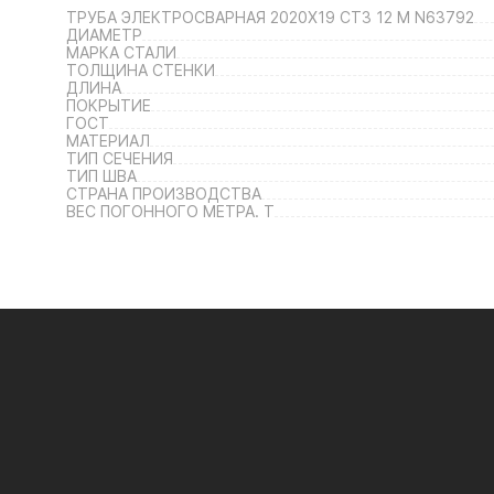
ТРУБА ЭЛЕКТРОСВАРНАЯ 2020Х19 СТ3 12 М N63792
ДИАМЕТР
МАРКА СТАЛИ
ТОЛЩИНА СТЕНКИ
ДЛИНА
ПОКРЫТИЕ
ГОСТ
МАТЕРИАЛ
ТИП СЕЧЕНИЯ
ТИП ШВА
СТРАНА ПРОИЗВОДСТВА
ВЕС ПОГОННОГО МЕТРА. Т