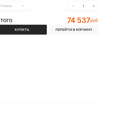
−
+
ТОННА
74 537
ИТОГО
руб.
КУПИТЬ
ПЕРЕЙТИ В КОРЗИНУ