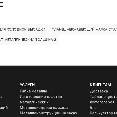
Е
ДЛЯ ХОЛОДНОЙ ВЫСАДКИ
ФЛАНЕЦ НЕРЖАВЕЮЩИЙ МАРКА СТАЛИ A
СТ МЕТАЛЛИЧЕСКИЙ ТОЛЩИНА 2
УСЛУГИ
КЛИЕНТАМ
Гибка металла
Доставка
а
Изготовление пластин
Таблица цвет
металлических
Фотогалерея
ский
Металлоизделия на заказ
Блог
Металлоконструкции на заказ
Калькулятор м