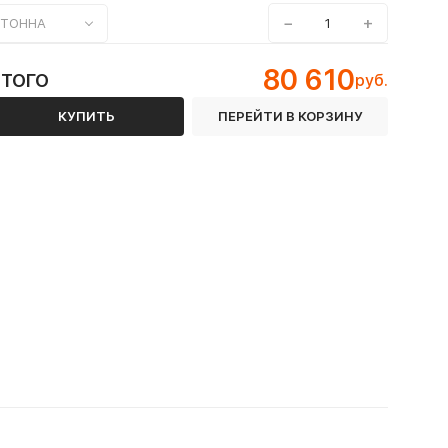
−
+
ТОННА
80 610
ИТОГО
руб.
КУПИТЬ
ПЕРЕЙТИ В КОРЗИНУ