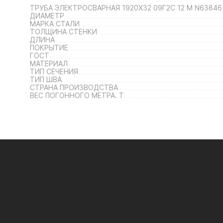
ТРУБА ЭЛЕКТРОСВАРНАЯ 1920Х32 09Г2С 12 М N63846
ДИАМЕТР
МАРКА СТАЛИ
ТОЛЩИНА СТЕНКИ
ДЛИНА
ПОКРЫТИЕ
ГОСТ
МАТЕРИАЛ
ТИП СЕЧЕНИЯ
ТИП ШВА
СТРАНА ПРОИЗВОДСТВА
ВЕС ПОГОННОГО МЕТРА. Т