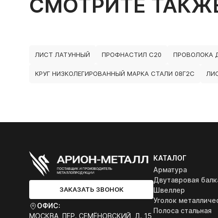
СМОТРИТЕ ТАКЖ
ЛИСТ ЛАТУННЫЙ
ПРОФНАСТИЛ С20
ПРОВОЛОКА 
КРУГ НИЗКОЛЕГИРОВАННЫЙ МАРКА СТАЛИ 08Г2С
ЛИ
КАТАЛОГ
Арматура
Двутавровая балк
ЗАКАЗАТЬ ЗВОНОК
Швеллер
Уголок металличе
ОФИС:
Полоса стальная
МОСКВА, ПЕР. СЕМЁНОВСКИЙ, Д. 15