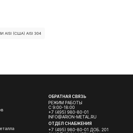
ISI (США) AISI 304
ОБРАТНАЯ СВЯЗЬ
РЕЖИМ РАБОТЫ
С 9:00-18:00
ов
+7 (495) 980-80-01
INFO@ARION-METAL.RU
ОТДЕЛ СНАБЖЕНИЯ
еталла
+7 (495) 980-80-01 ДОБ. 201