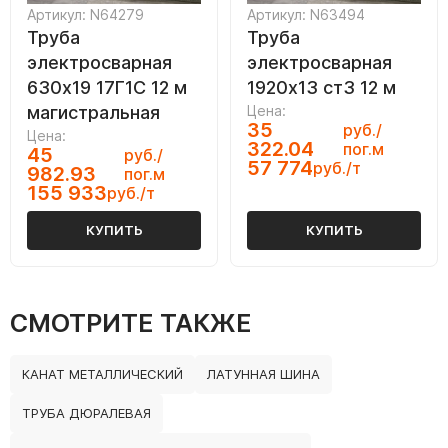
Артикул: N64279
Артикул: N63494
Труба
Труба
электросварная
электросварная
630х19 17Г1С 12 м
1920х13 ст3 12 м
магистральная
Цена:
35
руб./
Цена:
322.04
пог.м
45
руб./
57 774
руб./т
982.93
пог.м
155 933
руб./т
КУПИТЬ
КУПИТЬ
СМОТРИТЕ ТАКЖЕ
КАНАТ МЕТАЛЛИЧЕСКИЙ
ЛАТУННАЯ ШИНА
ТРУБА ДЮРАЛЕВАЯ