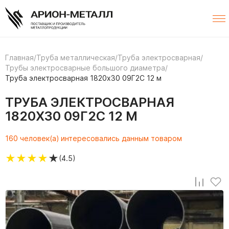
Главная
/
Труба металлическая
/
Труба электросварная
/
Трубы электросварные большого диаметра
/
Труба электросварная 1820х30 09Г2С 12 м
ТРУБА ЭЛЕКТРОСВАРНАЯ
1820Х30 09Г2С 12 М
160 человек(а) интересовались данным товаром
★
★
★
★
★
(4.5)