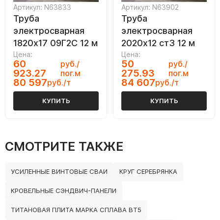
Артикул: N63833
Артикул: N63902
Труба
Труба
электросварная
электросварная
1820х17 09Г2С 12 м
2020х12 ст3 12 м
Цена:
Цена:
60
50
руб./
руб./
923.27
275.93
пог.м
пог.м
80 597
84 607
руб./т
руб./т
КУПИТЬ
КУПИТЬ
СМОТРИТЕ ТАКЖЕ
УСИЛЕННЫЕ ВИНТОВЫЕ СВАИ
КРУГ СЕРЕБРЯНКА
КРОВЕЛЬНЫЕ СЭНДВИЧ-ПАНЕЛИ
ТИТАНОВАЯ ПЛИТА МАРКА СПЛАВА ВТ5