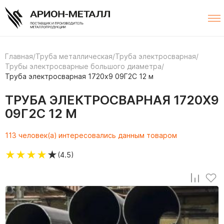
Главная
/
Труба металлическая
/
Труба электросварная
/
Трубы электросварные большого диаметра
/
Труба электросварная 1720х9 09Г2С 12 м
ТРУБА ЭЛЕКТРОСВАРНАЯ 1720Х9
09Г2С 12 М
113 человек(а) интересовались данным товаром
★
★
★
★
★
(4.5)