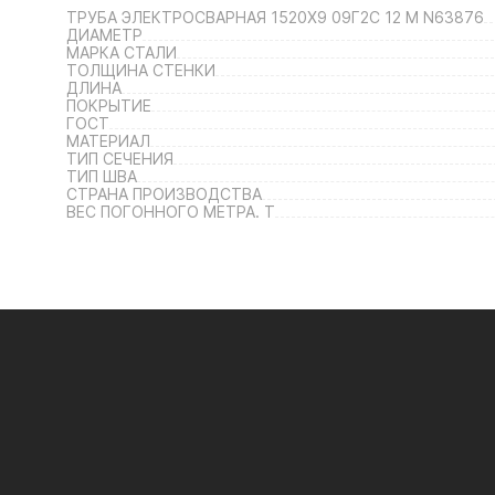
ТРУБА ЭЛЕКТРОСВАРНАЯ 1520Х9 09Г2С 12 М N63876
ДИАМЕТР
МАРКА СТАЛИ
ТОЛЩИНА СТЕНКИ
ДЛИНА
ПОКРЫТИЕ
ГОСТ
МАТЕРИАЛ
ТИП СЕЧЕНИЯ
ТИП ШВА
СТРАНА ПРОИЗВОДСТВА
ВЕС ПОГОННОГО МЕТРА. Т