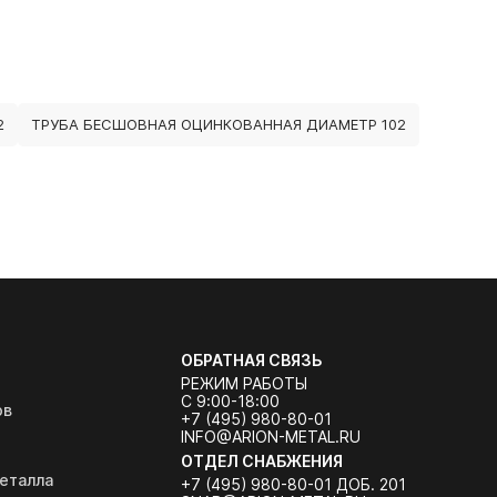
2
ТРУБА БЕСШОВНАЯ ОЦИНКОВАННАЯ ДИАМЕТР 102
ОБРАТНАЯ СВЯЗЬ
РЕЖИМ РАБОТЫ
С 9:00-18:00
ов
+7 (495) 980-80-01
INFO@ARION-METAL.RU
ОТДЕЛ СНАБЖЕНИЯ
еталла
+7 (495) 980-80-01 ДОБ. 201