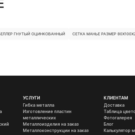
Е
ЕЛЛЕР ГНУТЫЙ ОЦИНКОВАННЫЙ
СЕТКА МАНЬЕ РАЗМЕР 80Х100Х
УСЛУГИ
КЛИЕНТАМ
Гибка металла
Доставка
а
Изготовление пластин
Таблица цвет
металлических
Фотогалерея
ский
Металлоизделия на заказ
Блог
Металлоконструкции на заказ
Калькулятор м