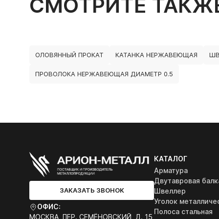
СМОТРИТЕ ТАКЖ
ОЛОВЯННЫЙ ПРОКАТ
КАТАНКА НЕРЖАВЕЮЩАЯ
ШВ
ПРОВОЛОКА НЕРЖАВЕЮЩАЯ ДИАМЕТР 0.5
КАТАЛОГ
Арматура
Двутавровая балк
ЗАКАЗАТЬ ЗВОНОК
Швеллер
Уголок металличе
ОФИС:
Полоса стальная
МОСКВА, ПЕР. СЕМЁНОВСКИЙ, Д. 15