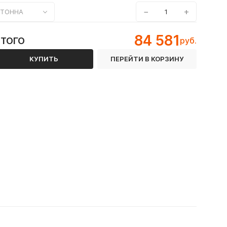
−
+
ТОННА
84 581
ИТОГО
руб.
КУПИТЬ
ПЕРЕЙТИ В КОРЗИНУ