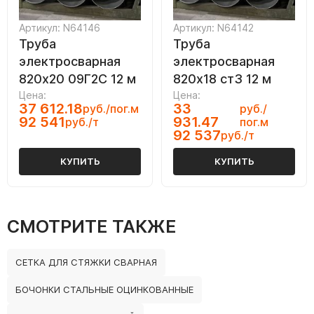
Артикул: N64146
Артикул: N64142
Труба
Труба
электросварная
электросварная
820х20 09Г2С 12 м
820х18 ст3 12 м
Цена:
Цена:
37 612.18
33
руб./пог.м
руб./
92 541
931.47
руб./т
пог.м
92 537
руб./т
КУПИТЬ
КУПИТЬ
СМОТРИТЕ ТАКЖЕ
СЕТКА ДЛЯ СТЯЖКИ СВАРНАЯ
БОЧОНКИ СТАЛЬНЫЕ ОЦИНКОВАННЫЕ