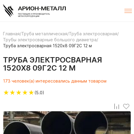
Главная
/
Труба металлическая
/
Труба электросварная
/
Трубы электросварные большого диаметра
/
Труба электросварная 1520х8 09Г2С 12 м
ТРУБА ЭЛЕКТРОСВАРНАЯ
1520Х8 09Г2С 12 М
173 человек(а) интересовались данным товаром
★
★
★
★
★
(5.0)