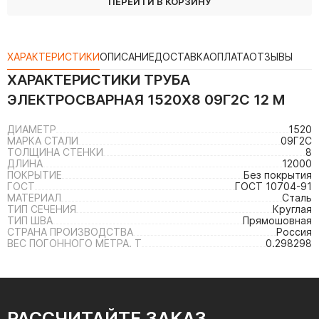
ПЕРЕЙТИ В КОРЗИНУ
ХАРАКТЕРИСТИКИ
ОПИСАНИЕ
ДОСТАВКА
ОПЛАТА
ОТЗЫВЫ
ХАРАКТЕРИСТИКИ
ТРУБА
ЭЛЕКТРОСВАРНАЯ 1520Х8 09Г2С 12 М
ДИАМЕТР
1520
МАРКА СТАЛИ
09Г2С
ТОЛЩИНА СТЕНКИ
8
ДЛИНА
12000
ПОКРЫТИЕ
Без покрытия
ГОСТ
ГОСТ 10704-91
МАТЕРИАЛ
Сталь
ТИП СЕЧЕНИЯ
Круглая
ТИП ШВА
Прямошовная
СТРАНА ПРОИЗВОДСТВА
Россия
ВЕС ПОГОННОГО МЕТРА. Т
0.298298
РАССЧИТАЙТЕ ЗАКАЗ