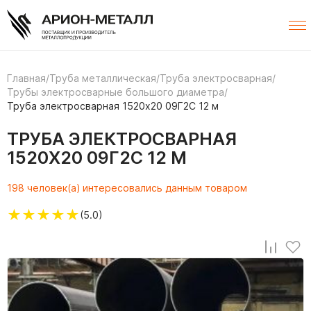
Главная
/
Труба металлическая
/
Труба электросварная
/
Трубы электросварные большого диаметра
/
Труба электросварная 1520х20 09Г2С 12 м
ТРУБА ЭЛЕКТРОСВАРНАЯ
1520Х20 09Г2С 12 М
198 человек(а) интересовались данным товаром
★
★
★
★
★
(5.0)