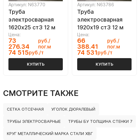
Артикул: N63770
Артикул: N63786
Труба
Труба
электросварная
электросварная
1620х25 ст3 12 м
1920х19 ст3 12 м
Цена:
Цена:
73
66
руб./
руб./
276.34
388.41
пог.м
пог.м
74 515
74 531
руб./т
руб./т
КУПИТЬ
КУПИТЬ
СМОТРИТЕ ТАКЖЕ
СЕТКА ОТСЕЧНАЯ
УГОЛОК ДЮРАЛЕВЫЙ
ТРУБЫ ЭЛЕКТРОСВАРНЫЕ
ТРУБЫ БУ ТОЛЩИНА СТЕНКИ 7
КРУГ МЕТАЛЛИЧЕСКИЙ МАРКА СТАЛИ ХВГ