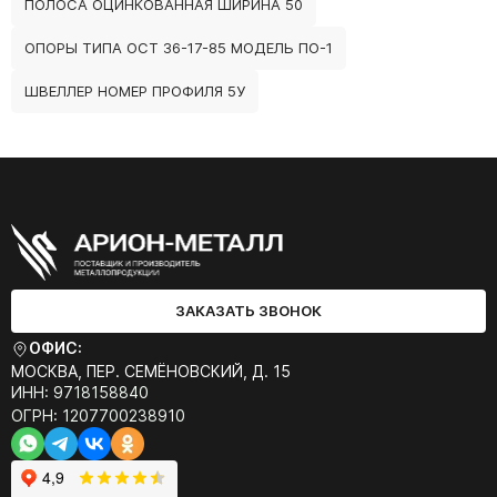
ПОЛОСА ОЦИНКОВАННАЯ ШИРИНА 50
ОПОРЫ ТИПА ОСТ 36-17-85 МОДЕЛЬ ПО-1
ШВЕЛЛЕР НОМЕР ПРОФИЛЯ 5У
ЗАКАЗАТЬ ЗВОНОК
ОФИС:
МОСКВА, ПЕР. СЕМЁНОВСКИЙ, Д. 15
ИНН: 9718158840
ОГРН: 1207700238910