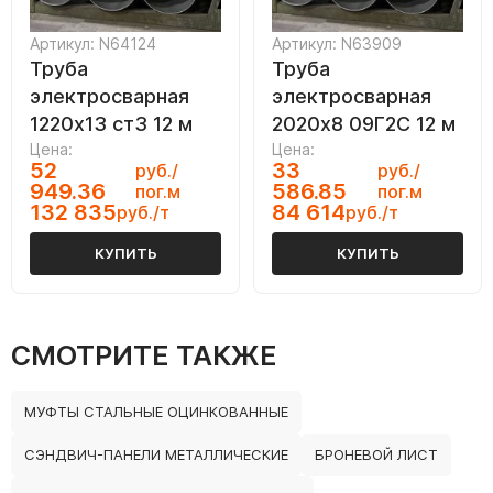
Артикул: N64124
Артикул: N63909
Труба
Труба
электросварная
электросварная
1220х13 ст3 12 м
2020х8 09Г2С 12 м
Цена:
Цена:
52
33
руб./
руб./
949.36
586.85
пог.м
пог.м
132 835
84 614
руб./т
руб./т
КУПИТЬ
КУПИТЬ
СМОТРИТЕ ТАКЖЕ
МУФТЫ СТАЛЬНЫЕ ОЦИНКОВАННЫЕ
СЭНДВИЧ-ПАНЕЛИ МЕТАЛЛИЧЕСКИЕ
БРОНЕВОЙ ЛИСТ