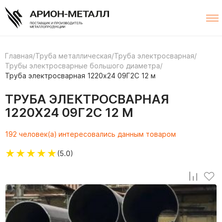
Главная
/
Труба металлическая
/
Труба электросварная
/
Трубы электросварные большого диаметра
/
Труба электросварная 1220х24 09Г2С 12 м
ТРУБА ЭЛЕКТРОСВАРНАЯ
1220Х24 09Г2С 12 М
192 человек(а) интересовались данным товаром
★
★
★
★
★
(5.0)