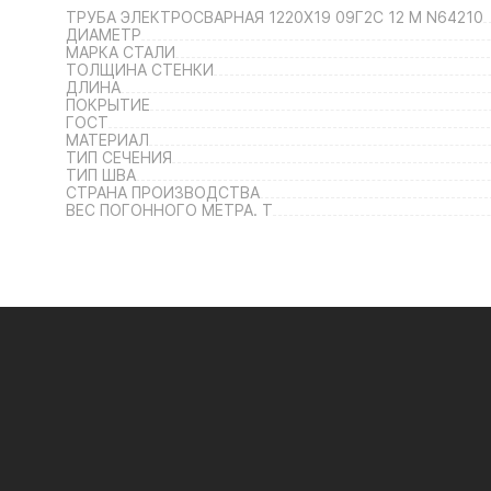
ТРУБА ЭЛЕКТРОСВАРНАЯ 1220Х19 09Г2С 12 М N64210
ДИАМЕТР
МАРКА СТАЛИ
ТОЛЩИНА СТЕНКИ
ДЛИНА
ПОКРЫТИЕ
ГОСТ
МАТЕРИАЛ
ТИП СЕЧЕНИЯ
ТИП ШВА
СТРАНА ПРОИЗВОДСТВА
ВЕС ПОГОННОГО МЕТРА. Т