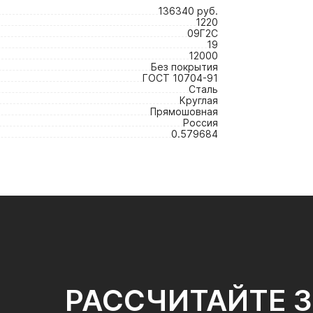
136340 руб.
1220
09Г2С
19
12000
Без покрытия
ГОСТ 10704-91
Сталь
Круглая
Прямошовная
Россия
0.579684
РАССЧИТАЙТЕ 