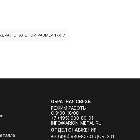
АДРАТ СТАЛЬНОЙ РАЗМЕР 17Х17
ОБРАТНАЯ СВЯЗЬ
РЕЖИМ РАБОТЫ
С 9:00-18:00
ов
+7 (495) 980-80-01
INFO@ARION-METAL.RU
ОТДЕЛ СНАБЖЕНИЯ
еталла
+7 (495) 980-80-01 ДОБ. 201