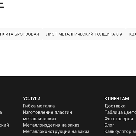
Е
ПЛИТА БРОНЗОВАЯ
ЛИСТ МЕТАЛЛИЧЕСКИЙ ТОЛЩИНА 0.9
КВ
УСЛУГИ
КЛИЕНТАМ
Гибка металла
Доставка
а
Изготовление пластин
Таблица цвет
металлических
Фотогалерея
ский
Металлоизделия на заказ
Блог
Металлоконструкции на заказ
Калькулятор м