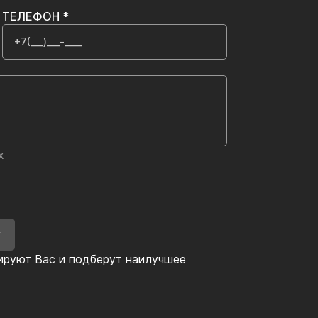
ТЕЛЕФОН *
х
У
ируют Вас и подберут наилучшее