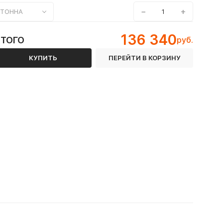
−
+
ТОННА
136 340
ИТОГО
руб.
КУПИТЬ
ПЕРЕЙТИ В КОРЗИНУ