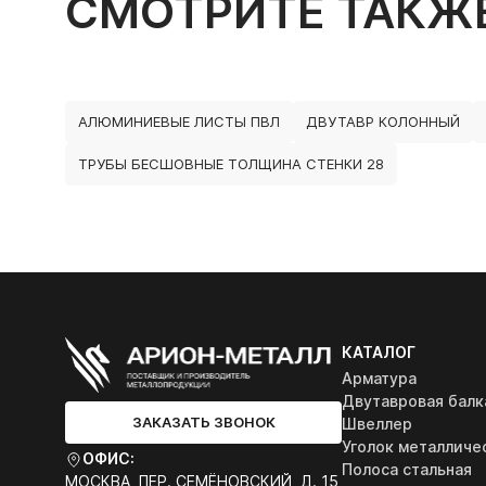
СМОТРИТЕ ТАКЖ
АЛЮМИНИЕВЫЕ ЛИСТЫ ПВЛ
ДВУТАВР КОЛОННЫЙ
ТРУБЫ БЕСШОВНЫЕ ТОЛЩИНА СТЕНКИ 28
КАТАЛОГ
Арматура
Двутавровая балк
ЗАКАЗАТЬ ЗВОНОК
Швеллер
Уголок металличе
ОФИС:
Полоса стальная
МОСКВА, ПЕР. СЕМЁНОВСКИЙ, Д. 15