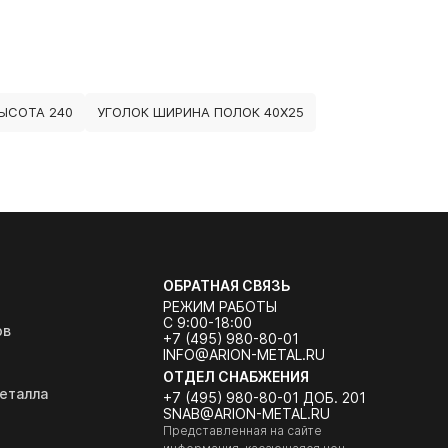
ЫСОТА 240
УГОЛОК ШИРИНА ПОЛОК 40Х25
ОБРАТНАЯ СВЯЗЬ
РЕЖИМ РАБОТЫ
С 9:00-18:00
ов
+7 (495) 980-80-01
INFO@ARION-METAL.RU
ОТДЕЛ СНАБЖЕНИЯ
еталла
+7 (495) 980-80-01 ДОБ. 201
SNAB@ARION-METAL.RU
Представленная на сайте