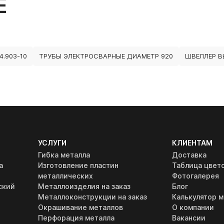
Е
.903-10
ТРУБЫ ЭЛЕКТРОСВАРНЫЕ ДИАМЕТР 920
ШВЕЛЛЕР В
УСЛУГИ
КЛИЕНТАМ
Гибка металла
Доставка
а
Изготовление пластин
Таблица цвет
металлических
Фотогалерея
ский
Металлоизделия на заказ
Блог
Металлоконструкции на заказ
Калькулятор м
Окрашивание металлов
О компании
Перфорация металла
Вакансии