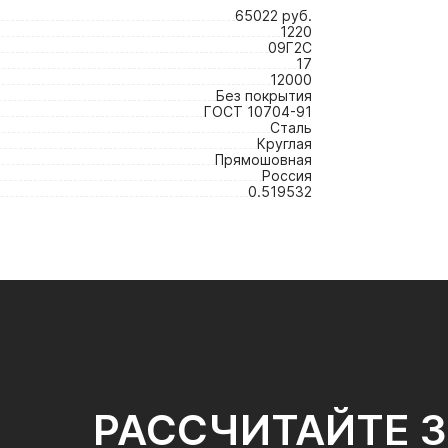
65022 руб.
1220
09Г2С
17
12000
Без покрытия
ГОСТ 10704-91
Сталь
Круглая
Прямошовная
Россия
0.519532
РАССЧИТАЙТЕ 