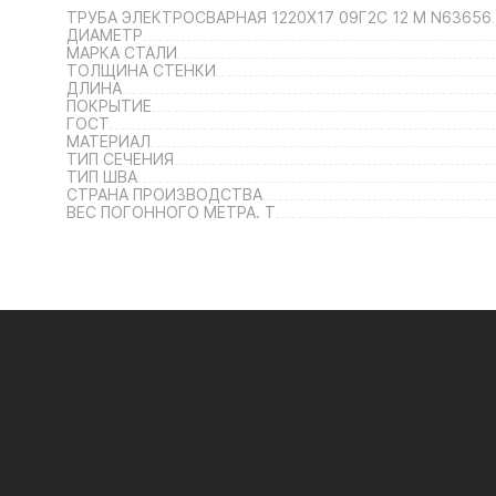
ТРУБА ЭЛЕКТРОСВАРНАЯ 1220Х17 09Г2С 12 М N63656
ДИАМЕТР
МАРКА СТАЛИ
ТОЛЩИНА СТЕНКИ
ДЛИНА
ПОКРЫТИЕ
ГОСТ
МАТЕРИАЛ
ТИП СЕЧЕНИЯ
ТИП ШВА
СТРАНА ПРОИЗВОДСТВА
ВЕС ПОГОННОГО МЕТРА. Т