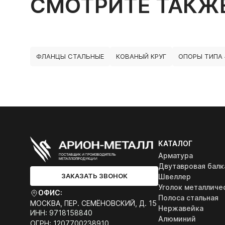
СМОТРИТЕ ТАКЖ
ФЛАНЦЫ СТАЛЬНЫЕ
КОВАНЫЙ КРУГ
ОПОРЫ ТИПА 4
КАТАЛОГ
Арматура
Двутавровая балк
ЗАКАЗАТЬ ЗВОНОК
Швеллер
Уголок металличе
ОФИС:
Полоса стальная
МОСКВА, ПЕР. СЕМЁНОВСКИЙ, Д. 15
Нержавейка
ИНН: 9718158840
Алюминий
ОГРН: 1207700238910