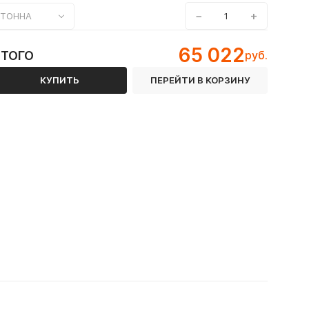
−
+
ТОННА
65 022
ИТОГО
руб.
КУПИТЬ
ПЕРЕЙТИ В КОРЗИНУ