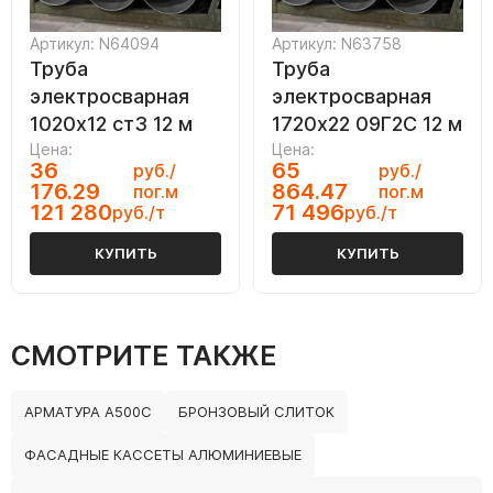
Артикул: N64094
Артикул: N63758
Труба
Труба
электросварная
электросварная
1020х12 ст3 12 м
1720х22 09Г2С 12 м
Цена:
Цена:
36
65
руб./
руб./
176.29
864.47
пог.м
пог.м
121 280
71 496
руб./т
руб./т
КУПИТЬ
КУПИТЬ
СМОТРИТЕ ТАКЖЕ
АРМАТУРА А500С
БРОНЗОВЫЙ СЛИТОК
ФАСАДНЫЕ КАССЕТЫ АЛЮМИНИЕВЫЕ