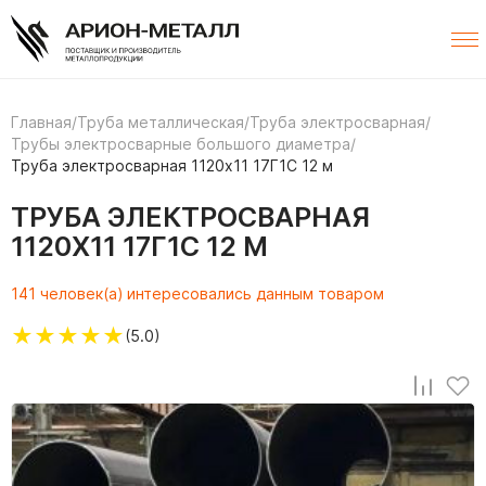
Главная
/
Труба металлическая
/
Труба электросварная
/
Трубы электросварные большого диаметра
/
Труба электросварная 1120х11 17Г1С 12 м
ТРУБА ЭЛЕКТРОСВАРНАЯ
1120Х11 17Г1С 12 М
141 человек(а) интересовались данным товаром
★
★
★
★
★
(5.0)