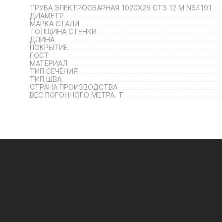
ТРУБА ЭЛЕКТРОСВАРНАЯ 1020Х26 СТ3 12 М N64191
ДИАМЕТР
МАРКА СТАЛИ
ТОЛЩИНА СТЕНКИ
ДЛИНА
ПОКРЫТИЕ
ГОСТ
МАТЕРИАЛ
ТИП СЕЧЕНИЯ
ТИП ШВА
СТРАНА ПРОИЗВОДСТВА
ВЕС ПОГОННОГО МЕТРА. Т