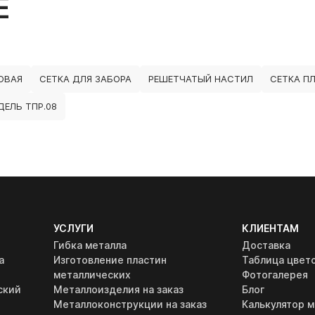
Е
ОВАЯ
СЕТКА ДЛЯ ЗАБОРА
РЕШЕТЧАТЫЙ НАСТИЛ
СЕТКА ПЛ
ЕЛЬ ТПР.08
УСЛУГИ
КЛИЕНТАМ
Гибка металла
Доставка
а
Изготовление пластин
Таблица цвет
металлических
Фотогалерея
ский
Металлоизделия на заказ
Блог
Металлоконструкции на заказ
Калькулятор м