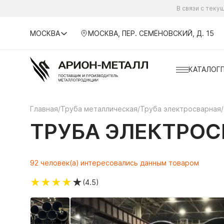
В связи с тек
МОСКВА
МОСКВА, ПЕР. СЕМЁНОВСКИЙ, Д. 15
КАТАЛОГ
Главная
/
Труба металлическая
/
Труба электросварная
/
ТРУБА ЭЛЕКТРОСВ
92 человек(а) интересовались данным товаром
★
★
★
★
★
(4.5)