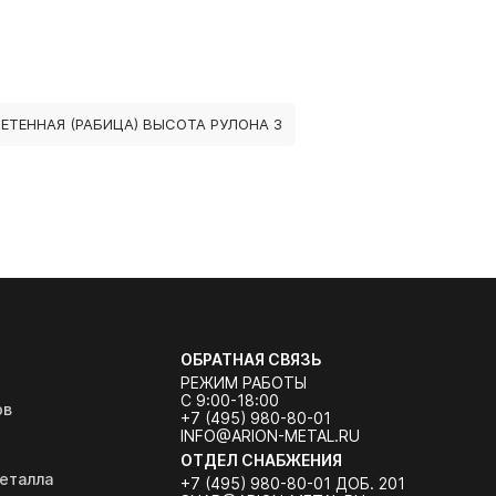
ЕТЕННАЯ (РАБИЦА) ВЫСОТА РУЛОНА 3
ОБРАТНАЯ СВЯЗЬ
РЕЖИМ РАБОТЫ
С 9:00-18:00
ов
+7 (495) 980-80-01
INFO@ARION-METAL.RU
ОТДЕЛ СНАБЖЕНИЯ
еталла
+7 (495) 980-80-01 ДОБ. 201