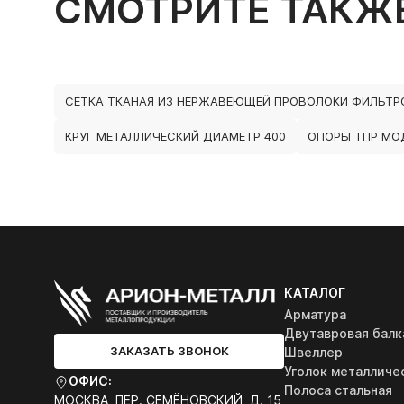
СМОТРИТЕ ТАКЖ
СЕТКА ТКАНАЯ ИЗ НЕРЖАВЕЮЩЕЙ ПРОВОЛОКИ ФИЛЬТР
КРУГ МЕТАЛЛИЧЕСКИЙ ДИАМЕТР 400
ОПОРЫ ТПР МОД
КАТАЛОГ
Арматура
Двутавровая балк
ЗАКАЗАТЬ ЗВОНОК
Швеллер
Уголок металличе
ОФИС:
Полоса стальная
МОСКВА, ПЕР. СЕМЁНОВСКИЙ, Д. 15