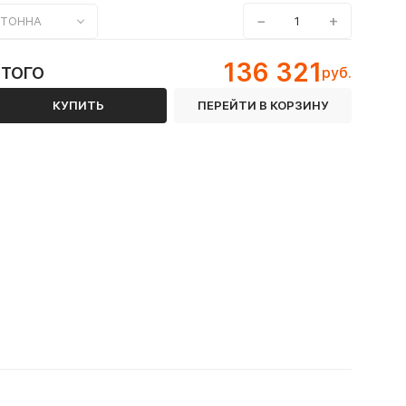
−
+
ТОННА
136 321
ИТОГО
руб.
КУПИТЬ
ПЕРЕЙТИ В КОРЗИНУ