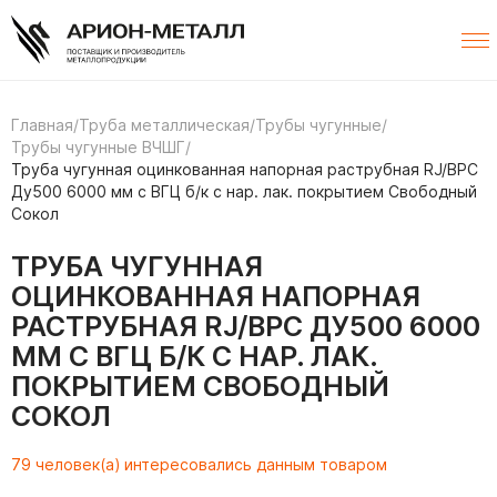
Главная
/
Труба металлическая
/
Трубы чугунные
/
Трубы чугунные ВЧШГ
/
Труба чугунная оцинкованная напорная раструбная RJ/ВРС
Ду500 6000 мм с ВГЦ б/к с нар. лак. покрытием Свободный
Сокол
ТРУБА ЧУГУННАЯ
ОЦИНКОВАННАЯ НАПОРНАЯ
РАСТРУБНАЯ RJ/ВРС ДУ500 6000
ММ С ВГЦ Б/К С НАР. ЛАК.
ПОКРЫТИЕМ СВОБОДНЫЙ
СОКОЛ
79 человек(а) интересовались данным товаром