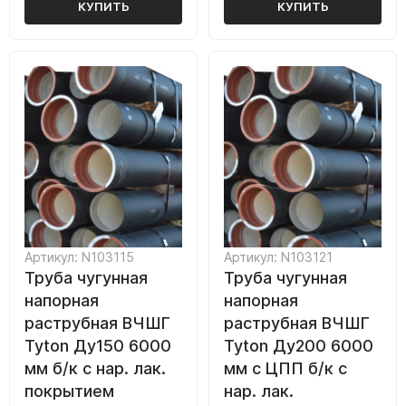
КУПИТЬ
КУПИТЬ
Артикул: N103115
Артикул: N103121
Труба чугунная
Труба чугунная
напорная
напорная
раструбная ВЧШГ
раструбная ВЧШГ
Tyton Ду150 6000
Tyton Ду200 6000
мм б/к с нар. лак.
мм с ЦПП б/к с
покрытием
нар. лак.