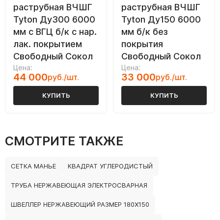
раструбная ВЧШГ
раструбная ВЧШГ
Tyton Ду300 6000
Tyton Ду150 6000
мм с ВГЦ б/к с нар.
мм б/к без
лак. покрытием
покрытия
Свободный Сокол
Свободный Сокол
Цена:
Цена:
44 000
33 000
руб./шт.
руб./шт.
КУПИТЬ
КУПИТЬ
СМОТРИТЕ ТАКЖЕ
СЕТКА МАНЬЕ
КВАДРАТ УГЛЕРОДИСТЫЙ
ТРУБА НЕРЖАВЕЮЩАЯ ЭЛЕКТРОСВАРНАЯ
ШВЕЛЛЕР НЕРЖАВЕЮЩИЙ РАЗМЕР 180Х150