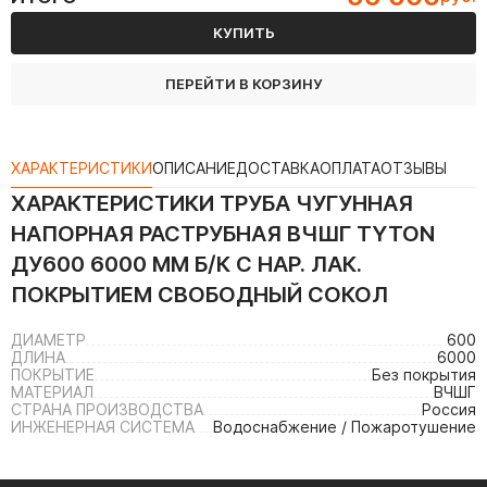
КУПИТЬ
ПЕРЕЙТИ В КОРЗИНУ
ХАРАКТЕРИСТИКИ
ОПИСАНИЕ
ДОСТАВКА
ОПЛАТА
ОТЗЫВЫ
ХАРАКТЕРИСТИКИ
ТРУБА ЧУГУННАЯ
НАПОРНАЯ РАСТРУБНАЯ ВЧШГ TYTON
ДУ600 6000 ММ Б/К С НАР. ЛАК.
ПОКРЫТИЕМ СВОБОДНЫЙ СОКОЛ
ДИАМЕТР
600
ДЛИНА
6000
ПОКРЫТИЕ
Без покрытия
МАТЕРИАЛ
ВЧШГ
СТРАНА ПРОИЗВОДСТВА
Россия
ИНЖЕНЕРНАЯ СИСТЕМА
Водоснабжение / Пожаротушение