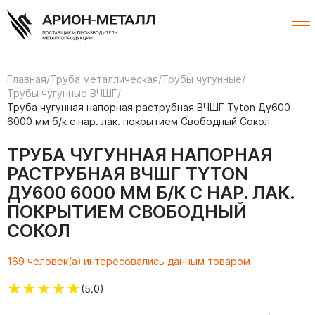
Главная
/
Труба металлическая
/
Трубы чугунные
/
Трубы чугунные ВЧШГ
/
Труба чугунная напорная раструбная ВЧШГ Tyton Ду600
6000 мм б/к с нар. лак. покрытием Свободный Сокол
ТРУБА ЧУГУННАЯ НАПОРНАЯ
РАСТРУБНАЯ ВЧШГ TYTON
ДУ600 6000 ММ Б/К С НАР. ЛАК.
ПОКРЫТИЕМ СВОБОДНЫЙ
СОКОЛ
169 человек(а) интересовались данным товаром
★
★
★
★
★
(5.0)