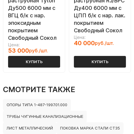
раструбная Tyton
раструбная RJ/ВРС
Ду500 6000 мм с
Ду400 6000 мм с
ВГЦ б/к с нар.
ЦПП б/к с нар. лак.
эпоксидным
покрытием
покрытием
Свободный Сокол
Свободный Сокол
Цена:
40 000
руб./шт.
Цена:
53 000
руб./шт.
КУПИТЬ
КУПИТЬ
СМОТРИТЕ ТАКЖЕ
ОПОРЫ ТИПА 1-487-1997.01.000
ТРУБЫ ЧУГУННЫЕ КАНАЛИЗАЦИОННЫЕ
ЛИСТ МЕТАЛЛИЧЕСКИЙ
ПОКОВКА МАРКА СТАЛИ СТ35