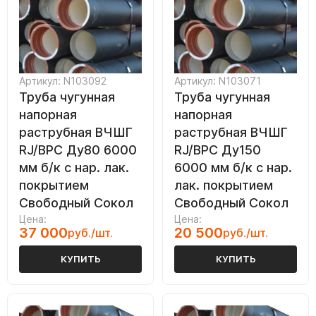
Артикул: N103092
Артикул: N103071
Труба чугунная
Труба чугунная
напорная
напорная
раструбная ВЧШГ
раструбная ВЧШГ
RJ/ВРС Ду80 6000
RJ/ВРС Ду150
мм б/к с нар. лак.
6000 мм б/к с нар.
покрытием
лак. покрытием
Свободный Сокол
Свободный Сокол
Цена:
Цена:
37 000
20 500
руб./шт.
руб./шт.
КУПИТЬ
КУПИТЬ