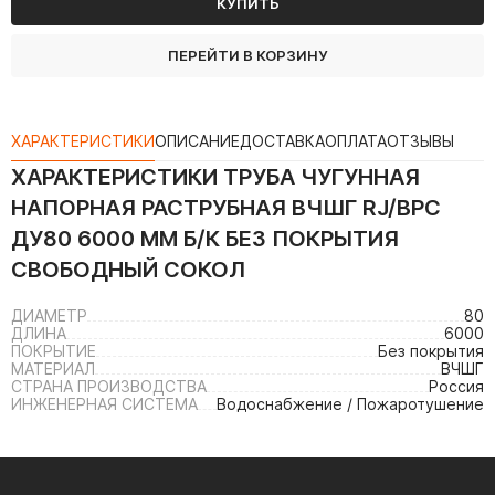
КУПИТЬ
ПЕРЕЙТИ В КОРЗИНУ
ХАРАКТЕРИСТИКИ
ОПИСАНИЕ
ДОСТАВКА
ОПЛАТА
ОТЗЫВЫ
ХАРАКТЕРИСТИКИ
ТРУБА ЧУГУННАЯ
НАПОРНАЯ РАСТРУБНАЯ ВЧШГ RJ/ВРС
ДУ80 6000 ММ Б/К БЕЗ ПОКРЫТИЯ
СВОБОДНЫЙ СОКОЛ
ДИАМЕТР
80
ДЛИНА
6000
ПОКРЫТИЕ
Без покрытия
МАТЕРИАЛ
ВЧШГ
СТРАНА ПРОИЗВОДСТВА
Россия
ИНЖЕНЕРНАЯ СИСТЕМА
Водоснабжение / Пожаротушение