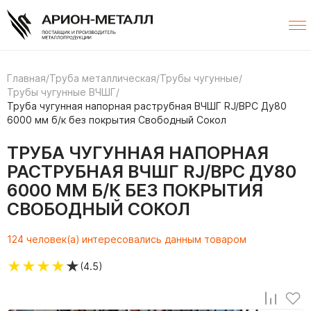
Главная
/
Труба металлическая
/
Трубы чугунные
/
Трубы чугунные ВЧШГ
/
Труба чугунная напорная раструбная ВЧШГ RJ/ВРС Ду80
6000 мм б/к без покрытия Свободный Сокол
ТРУБА ЧУГУННАЯ НАПОРНАЯ
РАСТРУБНАЯ ВЧШГ RJ/ВРС ДУ80
6000 ММ Б/К БЕЗ ПОКРЫТИЯ
СВОБОДНЫЙ СОКОЛ
124 человек(а) интересовались данным товаром
★
★
★
★
★
(4.5)