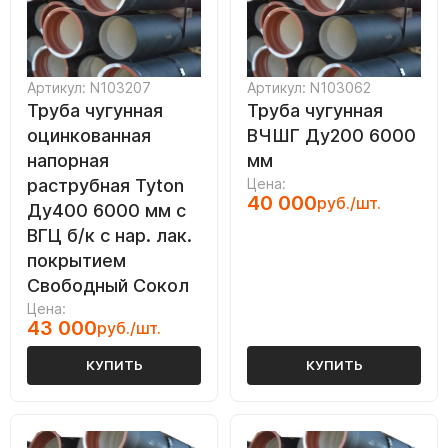
Артикул: N103207
Артикул: N103062
Труба чугунная
Труба чугунная
оцинкованная
ВЧШГ Ду200 6000
напорная
мм
раструбная Tyton
Цена:
40 000
руб./шт.
Ду400 6000 мм с
ВГЦ б/к с нар. лак.
покрытием
Свободный Сокол
Цена:
43 000
руб./шт.
КУПИТЬ
КУПИТЬ