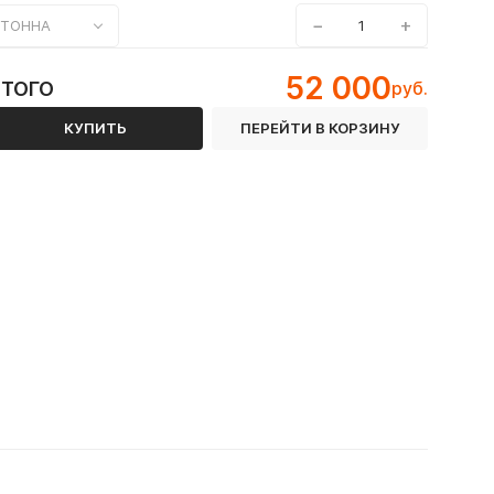
−
+
ТОННА
52 000
ИТОГО
руб.
КУПИТЬ
ПЕРЕЙТИ В КОРЗИНУ