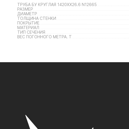
ТРУБА БУ КРУГЛАЯ 1420ХХ26.6 N12665
РАЗМЕР
ДИАМЕТР
ТОЛЩИНА СТЕНКИ
ПОКРЫТИЕ
МАТЕРИАЛ
ТИП СЕЧЕНИЯ
ВЕС ПОГОННОГО МЕТРА. Т