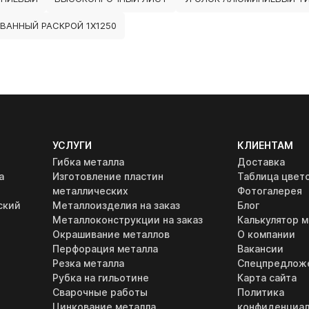
ВАННЫЙ РАСКРОЙ 1Х1250
УСЛУГИ
КЛИЕНТАМ
Гибка металла
Доставка
а
Изготовление пластин
Таблица цвет
металлических
Фотогалерея
ский
Металлоизделия на заказ
Блог
Металлоконструкции на заказ
Калькулятор м
Окрашивание металлов
О компании
Перфорация металла
Вакансии
Резка металла
Спецпредлож
Рубка на гильотине
Карта сайта
Сварочные работы
Политика
Цинкование металла
конфиденциал