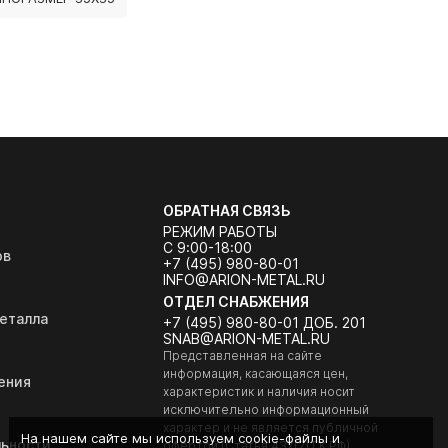
ОБРАТНАЯ СВЯЗЬ
РЕЖИМ РАБОТЫ
С 9:00-18:00
ов
+7 (495) 980-80-01
INFO@ARION-METAL.RU
ОТДЕЛ СНАБЖЕНИЯ
еталла
+7 (495) 980-80-01 ДОБ. 201
SNAB@ARION-METAL.RU
Представленная на сайте
информация, касающаяся цен,
ения
характеристик и наличия носит
исключительно информационный
характер и не является публичной
На нашем сайте мы используем cookie-файлы и
ьности
офертой (Статья 437(2) ГК РФ).