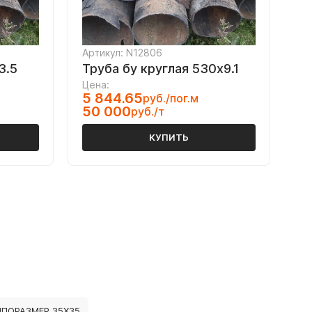
Артикул: N12806
3.5
Труба бу круглая 530х9.1
Цена:
5 844.65
руб./пог.м
50 000
руб./т
КУПИТЬ
ПОРАЗМЕР 35Х35