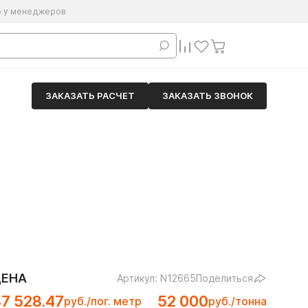
е у менеджеров
ЗАКАЗАТЬ РАСЧЕТ
ЗАКАЗАТЬ ЗВОНОК
ЦЕНА
Артикул: N12665
Поделиться
7 528.47
52 000
руб./пог. метр
руб./тонна