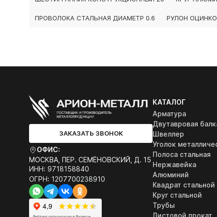
ПРОВОЛОКА СТАЛЬНАЯ ДИАМЕТР 0.6
РУЛОН ОЦИНКО
КАТАЛОГ
Арматура
Двутавровая балк
ЗАКАЗАТЬ ЗВОНОК
Швеллер
Уголок металличе
ОФИС:
Полоса стальная
МОСКВА, ПЕР. СЕМЁНОВСКИЙ, Д. 15
Нержавейка
ИНН: 9718158840
Алюминий
ОГРН: 1207700238910
Квадрат стальной
Круг стальной
Трубы
Листовой прокат