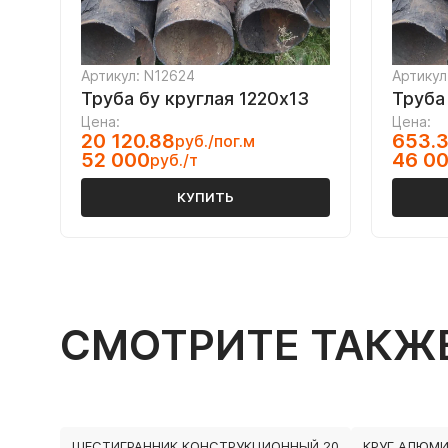
Артикул: N12624
Артикул
Труба бу круглая 1220х13
Труба
Цена:
Цена:
20 120.88
653.
руб./пог.м
52 000
46 0
руб./т
КУПИТЬ
СМОТРИТЕ ТАКЖ
ШЕСТИГРАННИК КОНСТРУКЦИОННЫЙ 20
КРУГ АЛЮМ