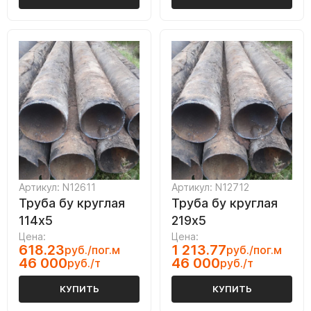
Артикул: N12611
Артикул: N12712
Труба бу круглая
Труба бу круглая
114х5
219х5
Цена:
Цена:
618.23
1 213.77
руб./пог.м
руб./пог.м
46 000
46 000
руб./т
руб./т
КУПИТЬ
КУПИТЬ