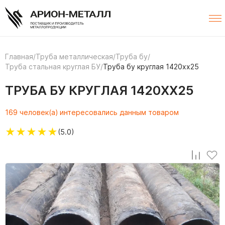
Главная
/
Труба металлическая
/
Труба бу
/
Труба стальная круглая БУ
/
Труба бу круглая 1420хх25
ТРУБА БУ КРУГЛАЯ 1420ХХ25
169 человек(а) интересовались данным товаром
★
★
★
★
★
(5.0)