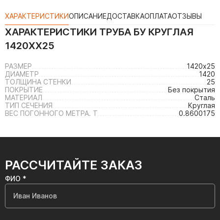
ХАРАКТЕРИСТИКИ
ОПИСАНИЕ
ДОСТАВКА
ОПЛАТА
ОТЗЫВЫ
ХАРАКТЕРИСТИКИ
ТРУБА БУ КРУГЛАЯ
1420ХХ25
РАЗМЕР
1420х25
ДИАМЕТР
1420
ТОЛЩИНА СТЕНКИ
25
ПОКРЫТИЕ
Без покрытия
МАТЕРИАЛ
Сталь
ТИП СЕЧЕНИЯ
Круглая
ВЕС ПОГОННОГО МЕТРА. Т
0.8600175
РАССЧИТАЙТЕ ЗАКАЗ
ФИО *