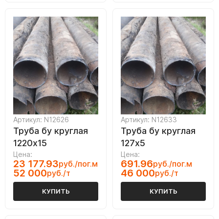
Артикул: N12626
Артикул: N12633
Труба бу круглая
Труба бу круглая
1220х15
127х5
Цена:
Цена:
23 177.93
691.96
руб./пог.м
руб./пог.м
52 000
46 000
руб./т
руб./т
КУПИТЬ
КУПИТЬ