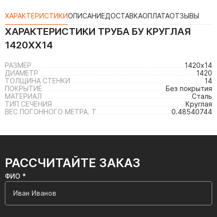
ХАРАКТЕРИСТИКИ
ОПИСАНИЕ
ДОСТАВКА
ОПЛАТА
ОТЗЫВЫ
ХАРАКТЕРИСТИКИ
ТРУБА БУ КРУГЛАЯ
1420ХХ14
РАЗМЕР
1420х14
ДИАМЕТР
1420
ТОЛЩИНА СТЕНКИ
14
ПОКРЫТИЕ
Без покрытия
МАТЕРИАЛ
Сталь
ТИП СЕЧЕНИЯ
Круглая
ВЕС ПОГОННОГО МЕТРА. Т
0.48540744
РАССЧИТАЙТЕ ЗАКАЗ
ФИО *