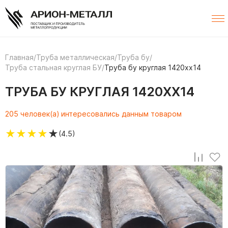
Главная
/
Труба металлическая
/
Труба бу
/
Труба стальная круглая БУ
/
Труба бу круглая 1420хх14
ТРУБА БУ КРУГЛАЯ 1420ХХ14
205 человек(а) интересовались данным товаром
★
★
★
★
★
(4.5)