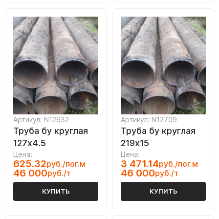
Артикул: N12632
Артикул: N12709
Труба бу круглая
Труба бу круглая
127х4.5
219х15
Цена:
Цена:
625.32
3 471.14
руб./пог.м
руб./пог.м
46 000
46 000
руб./т
руб./т
КУПИТЬ
КУПИТЬ