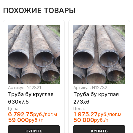
ПОХОЖИЕ ТОВАРЫ
Артикул: N12821
Артикул: N12732
Труба бу круглая
Труба бу круглая
630х7.5
273х6
Цена:
Цена:
6 792.75
1 975.27
руб./пог.м
руб./пог.м
59 000
50 000
руб./т
руб./т
КУПИТЬ
КУПИТЬ