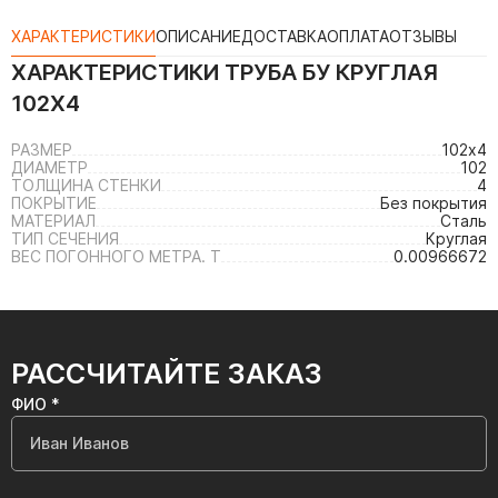
ХАРАКТЕРИСТИКИ
ОПИСАНИЕ
ДОСТАВКА
ОПЛАТА
ОТЗЫВЫ
ХАРАКТЕРИСТИКИ
ТРУБА БУ КРУГЛАЯ
102Х4
РАЗМЕР
102х4
ДИАМЕТР
102
ТОЛЩИНА СТЕНКИ
4
ПОКРЫТИЕ
Без покрытия
МАТЕРИАЛ
Сталь
ТИП СЕЧЕНИЯ
Круглая
ВЕС ПОГОННОГО МЕТРА. Т
0.00966672
РАССЧИТАЙТЕ ЗАКАЗ
ФИО *