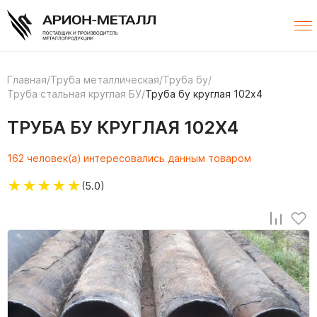
Главная
/
Труба металлическая
/
Труба бу
/
Труба стальная круглая БУ
/
Труба бу круглая 102х4
ТРУБА БУ КРУГЛАЯ 102Х4
162 человек(а) интересовались данным товаром
★
★
★
★
★
(5.0)