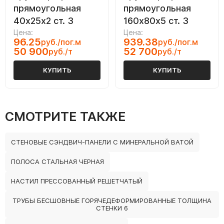
прямоугольная
прямоугольная
40х25х2 ст. 3
160х80х5 ст. 3
Цена:
Цена:
96.25
939.38
руб./пог.м
руб./пог.м
50 900
52 700
руб./т
руб./т
КУПИТЬ
КУПИТЬ
СМОТРИТЕ ТАКЖЕ
СТЕНОВЫЕ СЭНДВИЧ-ПАНЕЛИ С МИНЕРАЛЬНОЙ ВАТОЙ
ПОЛОСА СТАЛЬНАЯ ЧЕРНАЯ
НАСТИЛ ПРЕССОВАННЫЙ РЕШЕТЧАТЫЙ
ТРУБЫ БЕСШОВНЫЕ ГОРЯЧЕДЕФОРМИРОВАННЫЕ ТОЛЩИНА
СТЕНКИ 6