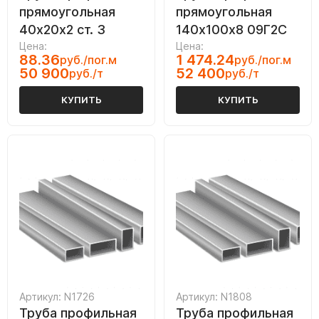
прямоугольная
прямоугольная
40х20х2 ст. 3
140х100х8 09Г2С
Цена:
Цена:
88.36
1 474.24
руб./пог.м
руб./пог.м
50 900
52 400
руб./т
руб./т
КУПИТЬ
КУПИТЬ
Артикул: N1726
Артикул: N1808
Труба профильная
Труба профильная