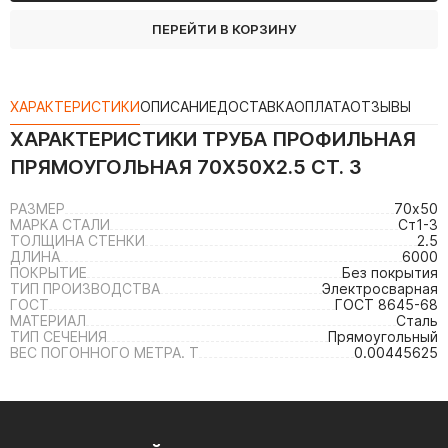
ПЕРЕЙТИ В КОРЗИНУ
ХАРАКТЕРИСТИКИ
ОПИСАНИЕ
ДОСТАВКА
ОПЛАТА
ОТЗЫВЫ
ХАРАКТЕРИСТИКИ
ТРУБА ПРОФИЛЬНАЯ
ПРЯМОУГОЛЬНАЯ 70Х50Х2.5 СТ. 3
РАЗМЕР
70х50
МАРКА СТАЛИ
Ст1-3
ТОЛЩИНА СТЕНКИ
2.5
ДЛИНА
6000
ПОКРЫТИЕ
Без покрытия
ТИП ПРОИЗВОДСТВА
Электросварная
ГОСТ
ГОСТ 8645-68
МАТЕРИАЛ
Сталь
ТИП СЕЧЕНИЯ
Прямоугольный
ВЕС ПОГОННОГО МЕТРА. Т
0.00445625