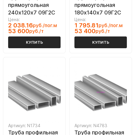
прямоугольная
прямоугольная
240х120х7 09Г2С
180х140х7 09Г2С
Цена:
Цена:
2 038.16
1 795.81
руб./пог.м
руб./пог.м
53 600
53 400
руб./т
руб./т
КУПИТЬ
КУПИТЬ
Артикул: N1734
Артикул: N4783
Труба профильная
Труба профильная