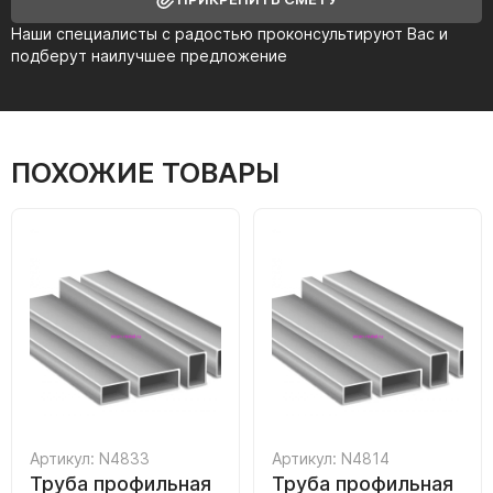
Наши специалисты с радостью проконсультируют Вас и
подберут наилучшее предложение
ПОХОЖИЕ ТОВАРЫ
Артикул: N4833
Артикул: N4814
Труба профильная
Труба профильная