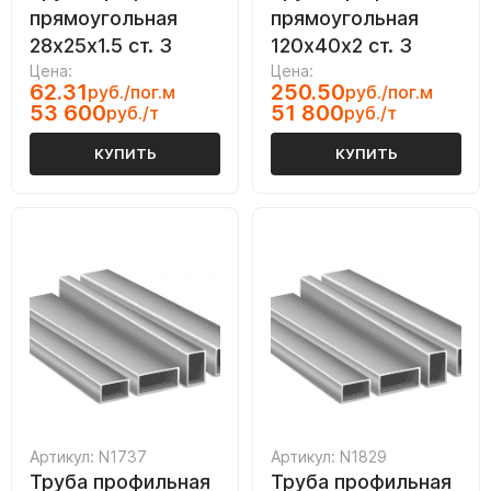
прямоугольная
прямоугольная
28х25х1.5 ст. 3
120х40х2 ст. 3
Цена:
Цена:
62.31
250.50
руб./пог.м
руб./пог.м
53 600
51 800
руб./т
руб./т
КУПИТЬ
КУПИТЬ
Артикул: N1737
Артикул: N1829
Труба профильная
Труба профильная