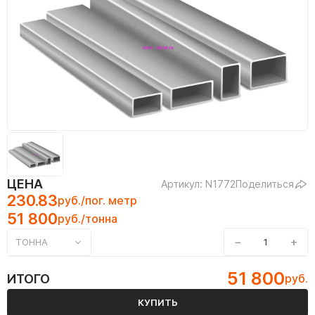
ЦЕНА
Артикул: N1772
Поделиться
230.83
руб./пог. метр
51 800
руб./тонна
−
+
ТОННА
51 800
ИТОГО
руб.
КУПИТЬ