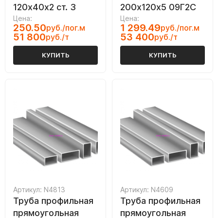
120х40х2 ст. 3
200х120х5 09Г2С
Цена:
Цена:
250.50
1 299.49
руб./пог.м
руб./пог.м
51 800
53 400
руб./т
руб./т
КУПИТЬ
КУПИТЬ
Артикул: N4813
Артикул: N4609
Труба профильная
Труба профильная
прямоугольная
прямоугольная