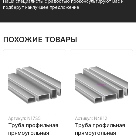
Наши специалисты с радостью проконсультируют Вас и
подберут наилучшее предложение
ПОХОЖИЕ ТОВАРЫ
Артикул: N1735
Артикул: N4812
Труба профильная
Труба профильная
прямоугольная
прямоугольная