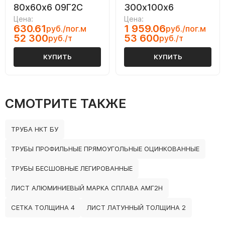
80х60х6 09Г2С
300х100х6
Цена:
Цена:
630.61
1 959.06
руб./пог.м
руб./пог.м
52 300
53 600
руб./т
руб./т
КУПИТЬ
КУПИТЬ
СМОТРИТЕ ТАКЖЕ
ТРУБА НКТ БУ
ТРУБЫ ПРОФИЛЬНЫЕ ПРЯМОУГОЛЬНЫЕ ОЦИНКОВАННЫЕ
ТРУБЫ БЕСШОВНЫЕ ЛЕГИРОВАННЫЕ
ЛИСТ АЛЮМИНИЕВЫЙ МАРКА СПЛАВА АМГ2Н
СЕТКА ТОЛЩИНА 4
ЛИСТ ЛАТУННЫЙ ТОЛЩИНА 2