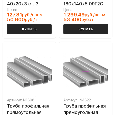
40х20х3 ст. 3
180х140х5 09Г2С
Цена:
Цена:
127.81
1 299.49
руб./пог.м
руб./пог.м
50 900
53 400
руб./т
руб./т
КУПИТЬ
КУПИТЬ
Артикул: N1808
Артикул: N4822
Труба профильная
Труба профильная
прямоугольная
прямоугольная