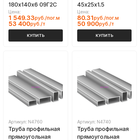
180х140х6 09Г2С
45х25х1.5
Цена:
Цена:
1 549.33
80.31
руб./пог.м
руб./пог.м
53 400
50 900
руб./т
руб./т
КУПИТЬ
КУПИТЬ
Артикул: N4760
Артикул: N4740
Труба профильная
Труба профильная
прямоугольная
прямоугольная