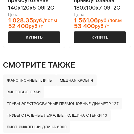
прямоугольная
прямоугольная
140х120х5 09Г2С
180х100х7 09Г2С
Цена:
Цена:
1 028.35
1 561.06
руб./пог.м
руб./пог.м
52 400
53 400
руб./т
руб./т
КУПИТЬ
КУПИТЬ
СМОТРИТЕ ТАКЖЕ
ЖАРОПРОЧНЫЕ ПЛИТЫ
МЕДНАЯ КРОВЛЯ
ВИНТОВЫЕ СВАИ
ТРУБЫ ЭЛЕКТРОСВАРНЫЕ ПРЯМОШОВНЫЕ ДИАМЕТР 127
ТРУБЫ СТАЛЬНЫЕ ЛЕЖАЛЫЕ ТОЛЩИНА СТЕНКИ 10
ЛИСТ РИФЛЕНЫЙ ДЛИНА 6000