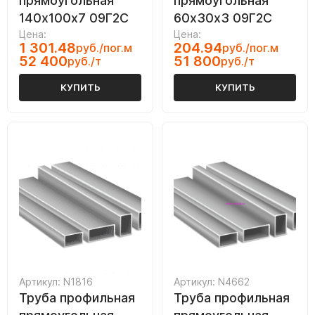
прямоугольная
прямоугольная
140х100х7 09Г2С
60х30х3 09Г2С
Цена:
Цена:
1 301.48
204.94
руб./пог.м
руб./пог.м
52 400
51 800
руб./т
руб./т
КУПИТЬ
КУПИТЬ
Артикул: N1816
Артикул: N4662
Труба профильная
Труба профильная