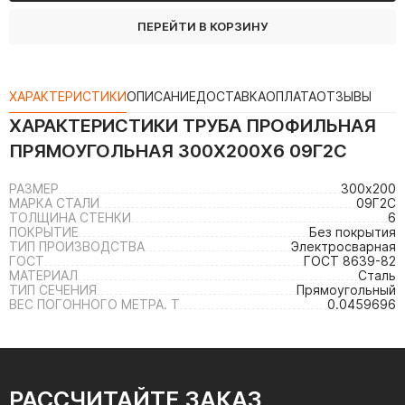
ПЕРЕЙТИ В КОРЗИНУ
ХАРАКТЕРИСТИКИ
ОПИСАНИЕ
ДОСТАВКА
ОПЛАТА
ОТЗЫВЫ
ХАРАКТЕРИСТИКИ
ТРУБА ПРОФИЛЬНАЯ
ПРЯМОУГОЛЬНАЯ 300Х200Х6 09Г2С
РАЗМЕР
300х200
МАРКА СТАЛИ
09Г2С
ТОЛЩИНА СТЕНКИ
6
ПОКРЫТИЕ
Без покрытия
ТИП ПРОИЗВОДСТВА
Электросварная
ГОСТ
ГОСТ 8639-82
МАТЕРИАЛ
Сталь
ТИП СЕЧЕНИЯ
Прямоугольный
ВЕС ПОГОННОГО МЕТРА. Т
0.0459696
РАССЧИТАЙТЕ ЗАКАЗ