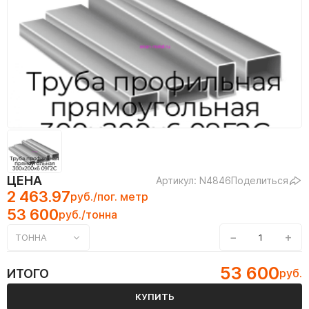
ЦЕНА
Артикул: N4846
Поделиться
2 463.97
руб./пог. метр
53 600
руб./тонна
−
+
ТОННА
53 600
ИТОГО
руб.
КУПИТЬ