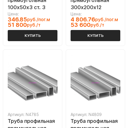
прямоугольная
прямоугольная
100х50х3 ст. 3
300х200х12
Цена:
Цена:
346.85
4 806.76
руб./пог.м
руб./пог.м
51 800
53 600
руб./т
руб./т
КУПИТЬ
КУПИТЬ
Артикул: N4785
Артикул: N4809
Труба профильная
Труба профильная