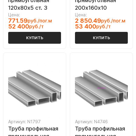
прямоугольная
прямоугольная
120х80х5 ст. 3
200х160х10
Цена:
Цена:
771.59
2 850.49
руб./пог.м
руб./пог.м
52 400
53 400
руб./т
руб./т
КУПИТЬ
КУПИТЬ
Артикул: N1797
Артикул: N4746
Труба профильная
Труба профильная