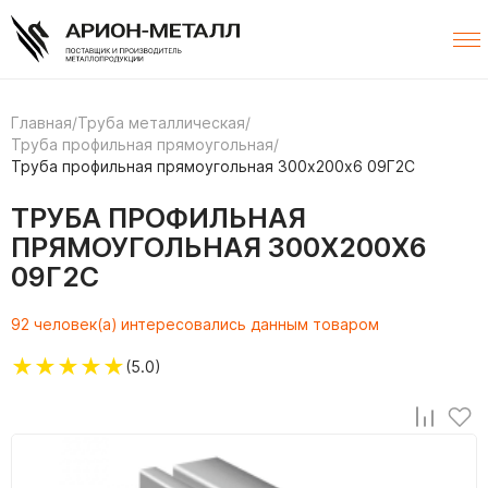
Главная
/
Труба металлическая
/
Труба профильная прямоугольная
/
Труба профильная прямоугольная 300х200х6 09Г2С
ТРУБА ПРОФИЛЬНАЯ
ПРЯМОУГОЛЬНАЯ 300Х200Х6
09Г2С
92 человек(а) интересовались данным товаром
★
★
★
★
★
(5.0)