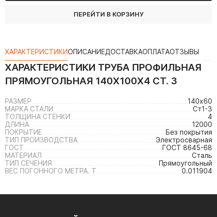
ПЕРЕЙТИ В КОРЗИНУ
ХАРАКТЕРИСТИКИ
ОПИСАНИЕ
ДОСТАВКА
ОПЛАТА
ОТЗЫВЫ
ХАРАКТЕРИСТИКИ
ТРУБА ПРОФИЛЬНАЯ
ПРЯМОУГОЛЬНАЯ 140Х100Х4 СТ. 3
РАЗМЕР
140х60
МАРКА СТАЛИ
Ст1-3
ТОЛЩИНА СТЕНКИ
4
ДЛИНА
12000
ПОКРЫТИЕ
Без покрытия
ТИП ПРОИЗВОДСТВА
Электросварная
ГОСТ
ГОСТ 8645-68
МАТЕРИАЛ
Сталь
ТИП СЕЧЕНИЯ
Прямоугольный
ВЕС ПОГОННОГО МЕТРА. Т
0.011904