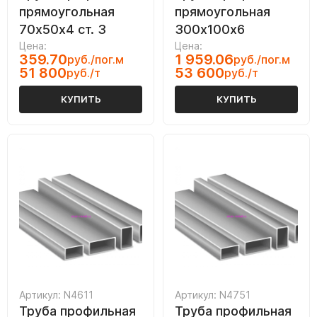
прямоугольная
прямоугольная
70х50х4 ст. 3
300х100х6
Цена:
Цена:
359.70
1 959.06
руб./пог.м
руб./пог.м
51 800
53 600
руб./т
руб./т
КУПИТЬ
КУПИТЬ
Артикул: N4611
Артикул: N4751
Труба профильная
Труба профильная