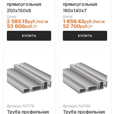
прямоугольная
прямоугольная
250х150х8
160х140х7
Цена:
Цена:
2 585.15
1 656.43
руб./пог.м
руб./пог.м
53 600
52 700
руб./т
руб./т
КУПИТЬ
КУПИТЬ
Артикул: N1774
Артикул: N4740
Труба профильная
Труба профильная