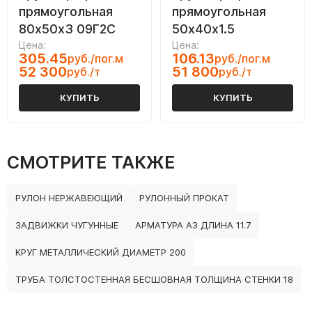
прямоугольная
прямоугольная
80х50х3 09Г2С
50х40х1.5
Цена:
Цена:
305.45
106.13
руб./пог.м
руб./пог.м
52 300
51 800
руб./т
руб./т
КУПИТЬ
КУПИТЬ
СМОТРИТЕ ТАКЖЕ
РУЛОН НЕРЖАВЕЮЩИЙ
РУЛОННЫЙ ПРОКАТ
ЗАДВИЖКИ ЧУГУННЫЕ
АРМАТУРА А3 ДЛИНА 11.7
КРУГ МЕТАЛЛИЧЕСКИЙ ДИАМЕТР 200
ТРУБА ТОЛСТОСТЕННАЯ БЕСШОВНАЯ ТОЛЩИНА СТЕНКИ 18