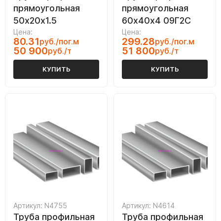
прямоугольная
прямоугольная
50х20х1.5
60х40х4 09Г2С
Цена:
Цена:
80.31
299.28
руб./пог.м
руб./пог.м
50 900
51 800
руб./т
руб./т
КУПИТЬ
КУПИТЬ
Артикул: N4755
Артикул: N4614
Труба профильная
Труба профильная