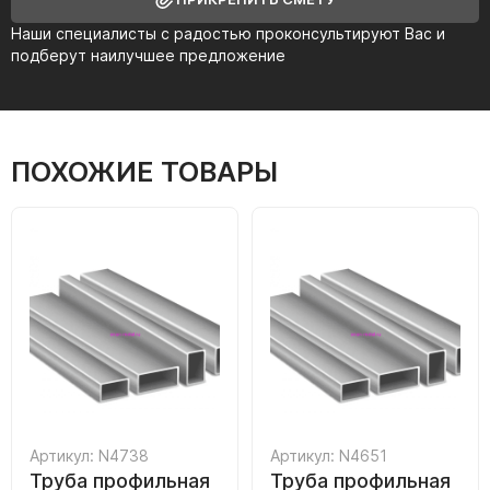
Наши специалисты с радостью проконсультируют Вас и
подберут наилучшее предложение
ПОХОЖИЕ ТОВАРЫ
Артикул: N4738
Артикул: N4651
Труба профильная
Труба профильная