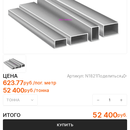
ЦЕНА
Артикул: N1821
Поделиться
623.77
руб./пог. метр
52 400
руб./тонна
−
+
ТОННА
52 400
ИТОГО
руб.
КУПИТЬ