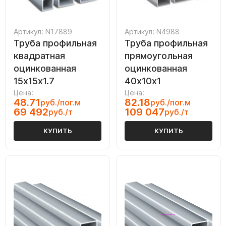
Артикул: N17889
Артикул: N4988
Труба профильная
Труба профильная
квадратная
прямоугольная
оцинкованная
оцинкованная
15х15х1.7
40х10х1
Цена:
Цена:
48.71
82.18
руб./пог.м
руб./пог.м
69 492
109 047
руб./т
руб./т
КУПИТЬ
КУПИТЬ