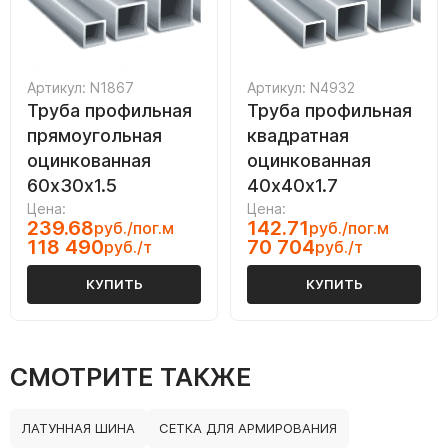
Артикул: N1867
Артикул: N4932
Труба профильная
Труба профильная
прямоугольная
квадратная
оцинкованная
оцинкованная
60х30х1.5
40х40х1.7
Цена:
Цена:
239.68
142.71
руб./пог.м
руб./пог.м
118 490
70 704
руб./т
руб./т
КУПИТЬ
КУПИТЬ
СМОТРИТЕ ТАКЖЕ
ЛАТУННАЯ ШИНА
СЕТКА ДЛЯ АРМИРОВАНИЯ