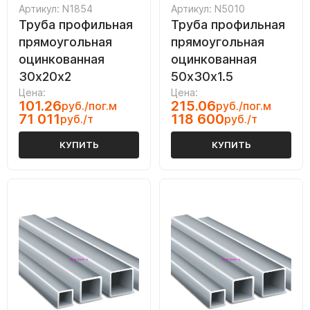
Артикул: N1854
Артикул: N5010
Труба профильная
Труба профильная
прямоугольная
прямоугольная
оцинкованная
оцинкованная
30х20х2
50х30х1.5
Цена:
Цена:
101.26
215.06
руб./пог.м
руб./пог.м
71 011
118 600
руб./т
руб./т
КУПИТЬ
КУПИТЬ