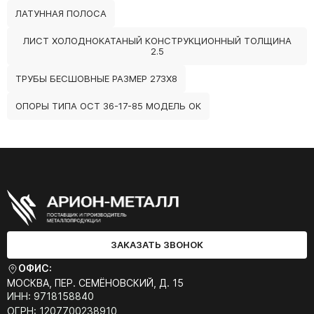
ЛАТУННАЯ ПОЛОСА
ЛИСТ ХОЛОДНОКАТАНЫЙ КОНСТРУКЦИОННЫЙ ТОЛЩИНА
2.5
ТРУБЫ БЕСШОВНЫЕ РАЗМЕР 273Х8
ОПОРЫ ТИПА ОСТ 36-17-85 МОДЕЛЬ ОК
ЗАКАЗАТЬ ЗВОНОК
ОФИС:
МОСКВА, ПЕР. СЕМЁНОВСКИЙ, Д. 15
ИНН: 9718158840
ОГРН: 1207700238910