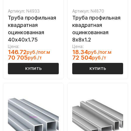
Артикул: N4933
Артикул: N4870
Труба профильная
Труба профильная
квадратная
квадратная
оцинкованная
оцинкованная
40х40х1.75
8х8х1.2
Цена:
Цена:
146.72
18.34
руб./пог.м
руб./пог.м
70 705
72 504
руб./т
руб./т
КУПИТЬ
КУПИТЬ