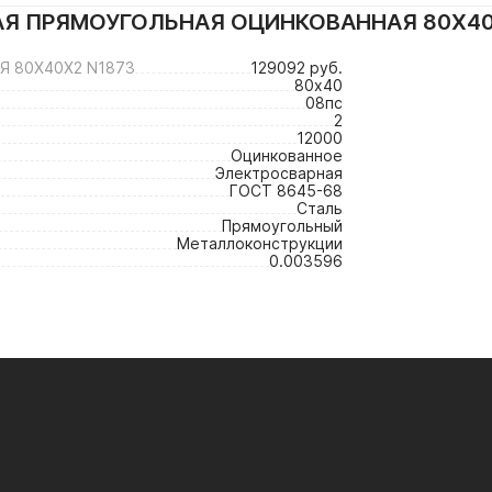
АЯ ПРЯМОУГОЛЬНАЯ ОЦИНКОВАННАЯ 80Х4
 80Х40Х2 N1873
129092 руб.
80х40
08пс
2
12000
Оцинкованное
Электросварная
ГОСТ 8645-68
Сталь
Прямоугольный
Металлоконструкции
0.003596