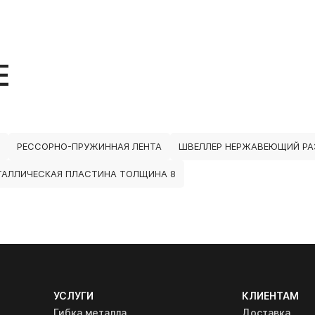
Е
РЕССОРНО-ПРУЖИННАЯ ЛЕНТА
ШВЕЛЛЕР НЕРЖАВЕЮЩИЙ РА
ТАЛЛИЧЕСКАЯ ПЛАСТИНА ТОЛЩИНА 8
УСЛУГИ
КЛИЕНТАМ
Гибка металла
Доставка