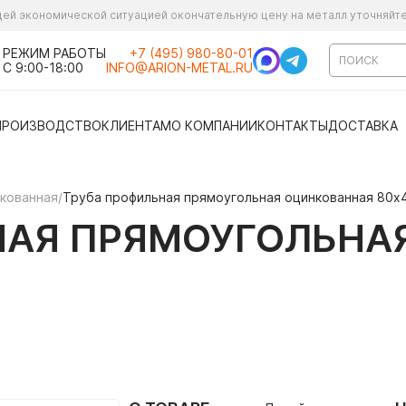
ущей экономической ситуацией окончательную цену на металл уточняйт
РЕЖИМ РАБОТЫ
+7 (495) 980-80-01
С 9:00-18:00
INFO@ARION-METAL.RU
ПРОИЗВОДСТВО
КЛИЕНТАМ
О КОМПАНИИ
КОНТАКТЫ
ДОСТАВКА
кованная
/
Труба профильная прямоугольная оцинкованная 80х
НАЯ ПРЯМОУГОЛЬНА