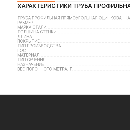
ХАРАКТЕРИСТИКИ
ТРУБА ПРОФИЛЬН
ТРУБА ПРОФИЛЬНАЯ ПРЯМОУГОЛЬНАЯ ОЦИНКОВАННАЯ
РАЗМЕР
МАРКА СТАЛИ
ТОЛЩИНА СТЕНКИ
ДЛИНА
ПОКРЫТИЕ
ТИП ПРОИЗВОДСТВА
ГОСТ
МАТЕРИАЛ
ТИП СЕЧЕНИЯ
НАЗНАЧЕНИЕ
ВЕС ПОГОННОГО МЕТРА. Т