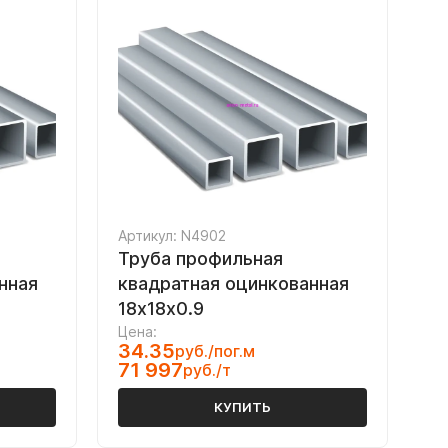
Артикул: N4902
Труба профильная
нная
квадратная оцинкованная
18х18х0.9
Цена:
34.35
руб./пог.м
71 997
руб./т
КУПИТЬ