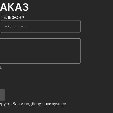
ЗАКАЗ
ТЕЛЕФОН *
х
У
ируют Вас и подберут наилучшее