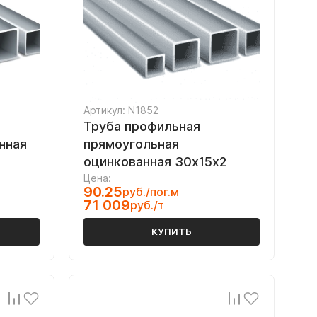
Артикул: N1852
Труба профильная
нная
прямоугольная
оцинкованная 30х15х2
Цена:
90.25
руб./пог.м
71 009
руб./т
КУПИТЬ