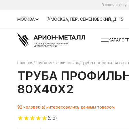
В связи с тек
МОСКВА
МОСКВА, ПЕР. СЕМЁНОВСКИЙ, Д. 15
КАТАЛОГ
Главная
/
Труба металлическая
/
Труба профильная оцин
ТРУБА ПРОФИЛЬ
80Х40Х2
92 человек(а) интересовались данным товаром
★
★
★
★
★
(5.0)