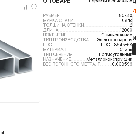
О ТОВАРЕ
Перейти к описанию
4
РАЗМЕР
80х40
МАРКА СТАЛИ
08пс
ТОЛЩИНА СТЕНКИ
2
ДЛИНА
12000
ПОКРЫТИЕ
Оцинкованное
ТИП ПРОИЗВОДСТВА
Электросварная
ГОСТ
ГОСТ 8645-68
МАТЕРИАЛ
Сталь
ТИП СЕЧЕНИЯ
Прямоугольный
НАЗНАЧЕНИЕ
Металлоконструкции
ВЕС ПОГОННОГО МЕТРА. Т
0.003596
ВЫ