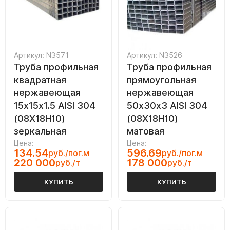
Артикул: N3571
Артикул: N3526
Труба профильная
Труба профильная
квадратная
прямоугольная
нержавеющая
нержавеющая
15х15х1.5 AISI 304
50х30х3 AISI 304
(08Х18Н10)
(08Х18Н10)
зеркальная
матовая
Цена:
Цена:
134.54
596.69
руб./пог.м
руб./пог.м
220 000
178 000
руб./т
руб./т
КУПИТЬ
КУПИТЬ