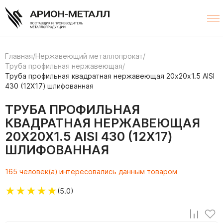
Главная
/
Нержавеющий металлопрокат
/
Труба профильная нержавеющая
/
Труба профильная квадратная нержавеющая 20х20х1.5 AISI
430 (12Х17) шлифованная
ТРУБА ПРОФИЛЬНАЯ
КВАДРАТНАЯ НЕРЖАВЕЮЩАЯ
20Х20Х1.5 AISI 430 (12Х17)
ШЛИФОВАННАЯ
165 человек(а) интересовались данным товаром
★
★
★
★
★
(5.0)