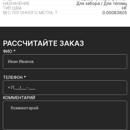
НАЗНАЧЕНИЕ
Для забора / Для теплиц
ТИП ШВА
HF
ВЕС ПОГОННОГО МЕТРА. Т
0.00083805
РАССЧИТАЙТЕ ЗАКАЗ
ФИО *
ТЕЛЕФОН *
КОММЕНТАРИЙ