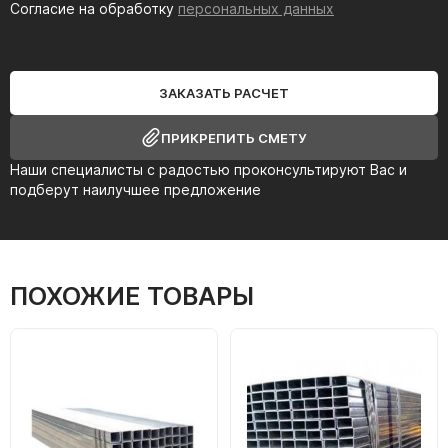
Согласие на обработку
персональных данных
ЗАКАЗАТЬ РАСЧЕТ
ПРИКРЕПИТЬ СМЕТУ
Наши специалисты с радостью проконсультируют Вас и
подберут наилучшее предложение
ПОХОЖИЕ ТОВАРЫ