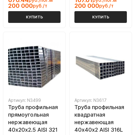
670.44
167.61
руб./пог.м
руб./пог.м
200 000
200 000
руб./т
руб./т
КУПИТЬ
КУПИТЬ
Артикул: N3499
Артикул: N3617
Труба профильная
Труба профильная
прямоугольная
квадратная
нержавеющая
нержавеющая
40х20х2.5 AISI 321
40х40х2 AISI 316L