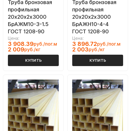
Труба бронзовая
Труба бронзовая
профильная
профильная
20х20х2х3000
20х20х2х3000
БрАЖМ10-3-1.5
БрАЖН10-4-4
ГОСТ 1208-90
ГОСТ 1208-90
Цена:
Цена:
3 908.39
3 896.72
руб./пог.м
руб./пог.м
2 009
2 003
руб./кг
руб./кг
КУПИТЬ
КУПИТЬ