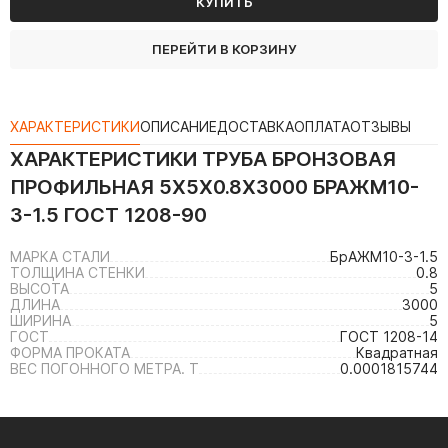
КУПИТЬ
ПЕРЕЙТИ В КОРЗИНУ
ХАРАКТЕРИСТИКИ
ОПИСАНИЕ
ДОСТАВКА
ОПЛАТА
ОТЗЫВЫ
ХАРАКТЕРИСТИКИ
ТРУБА БРОНЗОВАЯ
ПРОФИЛЬНАЯ 5Х5Х0.8Х3000 БРАЖМ10-
3-1.5 ГОСТ 1208-90
МАРКА СТАЛИ
БрАЖМ10-3-1.5
ТОЛЩИНА СТЕНКИ
0.8
ВЫСОТА
5
ДЛИНА
3000
ШИРИНА
5
ГОСТ
ГОСТ 1208-14
ФОРМА ПРОКАТА
Квадратная
ВЕС ПОГОННОГО МЕТРА. Т
0.0001815744