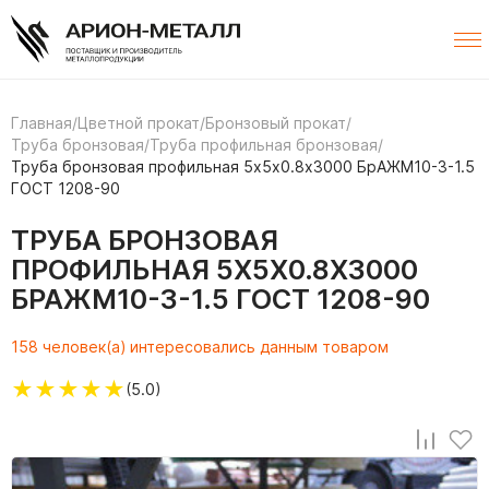
Главная
/
Цветной прокат
/
Бронзовый прокат
/
Труба бронзовая
/
Труба профильная бронзовая
/
Труба бронзовая профильная 5х5х0.8х3000 БрАЖМ10-3-1.5
ГОСТ 1208-90
ТРУБА БРОНЗОВАЯ
ПРОФИЛЬНАЯ 5Х5Х0.8Х3000
БРАЖМ10-3-1.5 ГОСТ 1208-90
158 человек(а) интересовались данным товаром
★
★
★
★
★
(5.0)