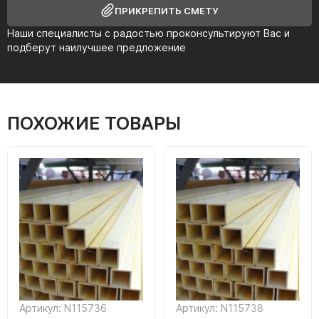
ПРИКРЕПИТЬ СМЕТУ
Наши специалисты с радостью проконсультируют Вас и
подберут наилучшее предложение
ПОХОЖИЕ ТОВАРЫ
Артикул: N115736
Артикул: N115738