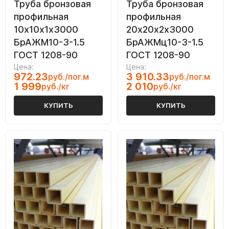
Труба бронзовая
Труба бронзовая
профильная
профильная
10х10х1х3000
20х20х2х3000
БрАЖМ10-3-1.5
БрАЖМц10-3-1.5
ГОСТ 1208-90
ГОСТ 1208-90
Цена:
Цена:
972.23
3 910.33
руб./пог.м
руб./пог.м
1 999
2 010
руб./кг
руб./кг
КУПИТЬ
КУПИТЬ