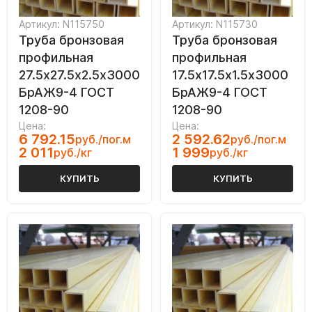
Артикул: N115750
Артикул: N115730
Труба бронзовая
Труба бронзовая
профильная
профильная
27.5х27.5х2.5х3000
17.5х17.5х1.5х3000
БрАЖ9-4 ГОСТ
БрАЖ9-4 ГОСТ
1208-90
1208-90
Цена:
Цена:
6 792.15
2 592.62
руб./пог.м
руб./пог.м
2 011
1 999
руб./кг
руб./кг
КУПИТЬ
КУПИТЬ