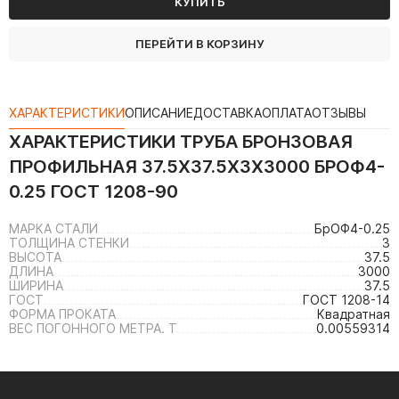
КУПИТЬ
ПЕРЕЙТИ В КОРЗИНУ
ХАРАКТЕРИСТИКИ
ОПИСАНИЕ
ДОСТАВКА
ОПЛАТА
ОТЗЫВЫ
ХАРАКТЕРИСТИКИ
ТРУБА БРОНЗОВАЯ
ПРОФИЛЬНАЯ 37.5Х37.5Х3Х3000 БРОФ4-
0.25 ГОСТ 1208-90
МАРКА СТАЛИ
БрОФ4-0.25
ТОЛЩИНА СТЕНКИ
3
ВЫСОТА
37.5
ДЛИНА
3000
ШИРИНА
37.5
ГОСТ
ГОСТ 1208-14
ФОРМА ПРОКАТА
Квадратная
ВЕС ПОГОННОГО МЕТРА. Т
0.00559314