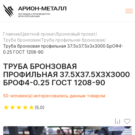
Главная
/
Цветной прокат
/
Бронзовый прокат
/
Труба бронзовая
/
Труба профильная бронзовая
/
Труба бронзовая профильная 37.5х37.5х3х3000 БрОФ4-
0.25 ГОСТ 1208-90
ТРУБА БРОНЗОВАЯ
ПРОФИЛЬНАЯ 37.5Х37.5Х3Х3000
БРОФ4-0.25 ГОСТ 1208-90
50 человек(а) интересовались данным товаром
★
★
★
★
★
(5.0)