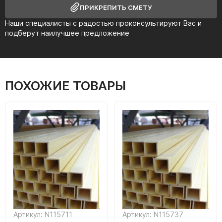
ПРИКРЕПИТЬ СМЕТУ
Наши специалисты с радостью проконсультируют Вас и
подберут наилучшее предложение
ПОХОЖИЕ ТОВАРЫ
Артикул: N115711
Артикул: N115737