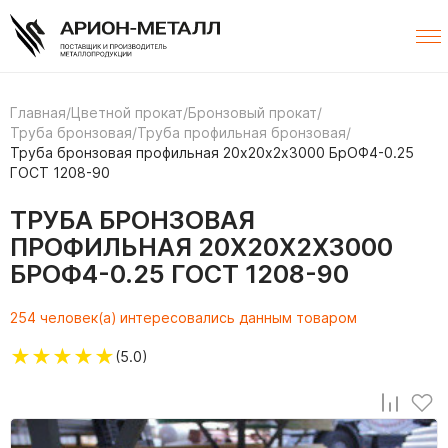
Главная
/
Цветной прокат
/
Бронзовый прокат
/
Труба бронзовая
/
Труба профильная бронзовая
/
Труба бронзовая профильная 20х20х2х3000 БрОФ4-0.25
ГОСТ 1208-90
ТРУБА БРОНЗОВАЯ
ПРОФИЛЬНАЯ 20Х20Х2Х3000
БРОФ4-0.25 ГОСТ 1208-90
254 человек(а) интересовались данным товаром
★
★
★
★
★
(5.0)