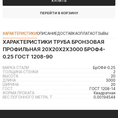
КУПИТЬ
ПЕРЕЙТИ В КОРЗИНУ
ХАРАКТЕРИСТИКИ
ОПИСАНИЕ
ДОСТАВКА
ОПЛАТА
ОТЗЫВЫ
ХАРАКТЕРИСТИКИ
ТРУБА БРОНЗОВАЯ
ПРОФИЛЬНАЯ 20Х20Х2Х3000 БРОФ4-
0.25 ГОСТ 1208-90
МАРКА СТАЛИ
БрОФ4-0.25
ТОЛЩИНА СТЕНКИ
2
ВЫСОТА
20
ДЛИНА
3000
ШИРИНА
20
ГОСТ
ГОСТ 1208-14
ФОРМА ПРОКАТА
Квадратная
ВЕС ПОГОННОГО МЕТРА. Т
0.00194544