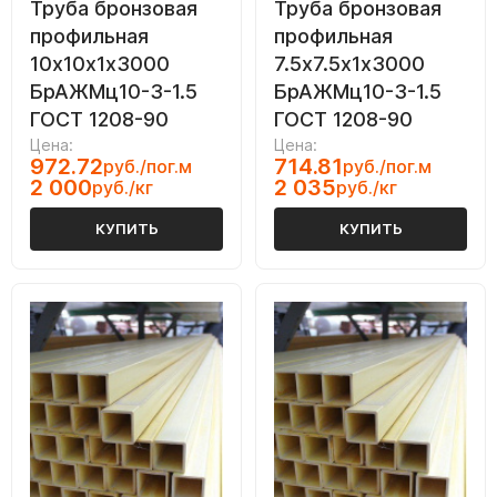
Труба бронзовая
Труба бронзовая
профильная
профильная
10х10х1х3000
7.5х7.5х1х3000
БрАЖМц10-3-1.5
БрАЖМц10-3-1.5
ГОСТ 1208-90
ГОСТ 1208-90
Цена:
Цена:
972.72
714.81
руб./пог.м
руб./пог.м
2 000
2 035
руб./кг
руб./кг
КУПИТЬ
КУПИТЬ