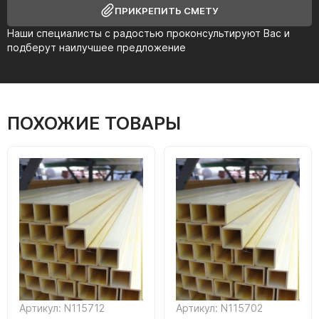
ПРИКРЕПИТЬ СМЕТУ
Наши специалисты с радостью проконсультируют Вас и
подберут наилучшее предложение
ПОХОЖИЕ ТОВАРЫ
Артикул: N115712
Артикул: N115702