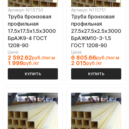
Артикул: N115730
Артикул: N115751
Труба бронзовая
Труба бронзовая
профильная
профильная
17.5х17.5х1.5х3000
27.5х27.5х2.5х3000
БрАЖ9-4 ГОСТ
БрАЖМ10-3-1.5
1208-90
ГОСТ 1208-90
Цена:
Цена:
2 592.62
6 805.66
руб./пог.м
руб./пог.м
1 999
2 015
руб./кг
руб./кг
КУПИТЬ
КУПИТЬ