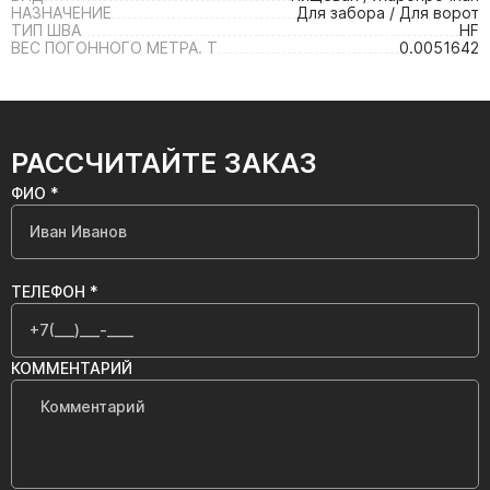
НАЗНАЧЕНИЕ
Для забора / Для ворот
ТИП ШВА
HF
ВЕС ПОГОННОГО МЕТРА. Т
0.0051642
РАССЧИТАЙТЕ ЗАКАЗ
ФИО *
ТЕЛЕФОН *
КОММЕНТАРИЙ