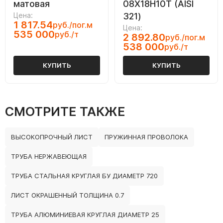
матовая
08Х18Н10Т (AISI
Цена:
321)
1 817.54
руб./пог.м
Цена:
535 000
руб./т
2 892.80
руб./пог.м
538 000
руб./т
КУПИТЬ
КУПИТЬ
СМОТРИТЕ ТАКЖЕ
ВЫСОКОПРОЧНЫЙ ЛИСТ
ПРУЖИННАЯ ПРОВОЛОКА
ТРУБА НЕРЖАВЕЮЩАЯ
ТРУБА СТАЛЬНАЯ КРУГЛАЯ БУ ДИАМЕТР 720
ЛИСТ ОКРАШЕННЫЙ ТОЛЩИНА 0.7
ТРУБА АЛЮМИНИЕВАЯ КРУГЛАЯ ДИАМЕТР 25