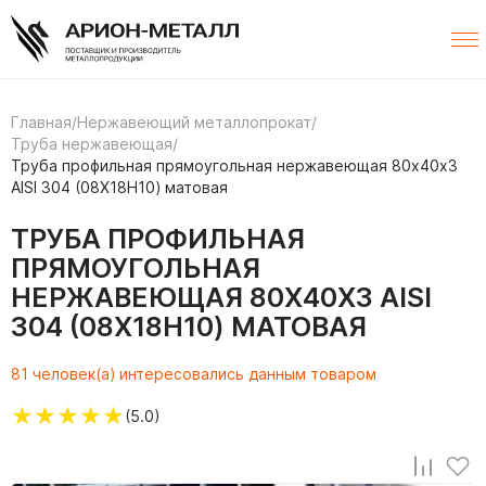
Главная
/
Нержавеющий металлопрокат
/
Труба нержавеющая
/
Труба профильная прямоугольная нержавеющая 80х40х3
AISI 304 (08Х18Н10) матовая
ТРУБА ПРОФИЛЬНАЯ
ПРЯМОУГОЛЬНАЯ
НЕРЖАВЕЮЩАЯ 80Х40Х3 AISI
304 (08Х18Н10) МАТОВАЯ
81 человек(а) интересовались данным товаром
★
★
★
★
★
(5.0)