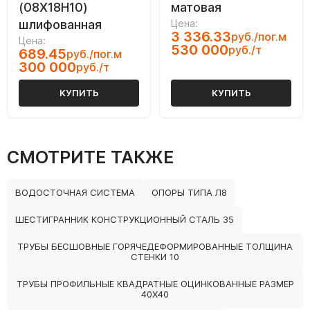
(08Х18Н10)
матовая
шлифованная
Цена:
3 336.33
руб./пог.м
Цена:
530 000
руб./т
689.45
руб./пог.м
300 000
руб./т
КУПИТЬ
КУПИТЬ
СМОТРИТЕ ТАКЖЕ
ВОДОСТОЧНАЯ СИСТЕМА
ОПОРЫ ТИПА Л8
ШЕСТИГРАННИК КОНСТРУКЦИОННЫЙ СТАЛЬ 35
ТРУБЫ БЕСШОВНЫЕ ГОРЯЧЕДЕФОРМИРОВАННЫЕ ТОЛЩИНА
СТЕНКИ 10
ТРУБЫ ПРОФИЛЬНЫЕ КВАДРАТНЫЕ ОЦИНКОВАННЫЕ РАЗМЕР
40Х40