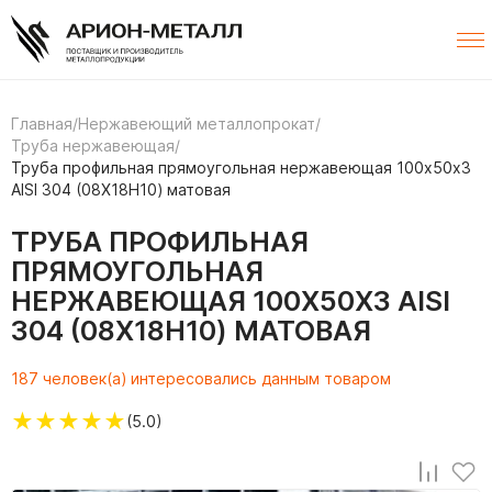
Главная
/
Нержавеющий металлопрокат
/
Труба нержавеющая
/
Труба профильная прямоугольная нержавеющая 100х50х3
AISI 304 (08Х18Н10) матовая
ТРУБА ПРОФИЛЬНАЯ
ПРЯМОУГОЛЬНАЯ
НЕРЖАВЕЮЩАЯ 100Х50Х3 AISI
304 (08Х18Н10) МАТОВАЯ
187 человек(а) интересовались данным товаром
★
★
★
★
★
(5.0)