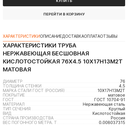
КУПИТЬ
ПЕРЕЙТИ В КОРЗИНУ
ХАРАКТЕРИСТИКИ
ОПИСАНИЕ
ДОСТАВКА
ОПЛАТА
ОТЗЫВЫ
ХАРАКТЕРИСТИКИ
ТРУБА
НЕРЖАВЕЮЩАЯ БЕСШОВНАЯ
КИСЛОТОСТОЙКАЯ 76Х4.5 10Х17Н13М2Т
МАТОВАЯ
ДИАМЕТР
76
ТОЛЩИНА СТЕНКИ
4.5
МАРКА СТАЛИ ГОСТ (РОССИЯ)
10Х17Н13М2Т
ПОКРЫТИЕ
матовое
ГОСТ
ГОСТ 10704-91
МАТЕРИАЛ
Нержавеющая сталь
ТИП СЕЧЕНИЯ
Круглый
ВИД
Кислотостойкая
СТРАНА ПРОИЗВОДСТВА
Россия
ВЕС ПОГОННОГО МЕТРА. Т
0.008037315