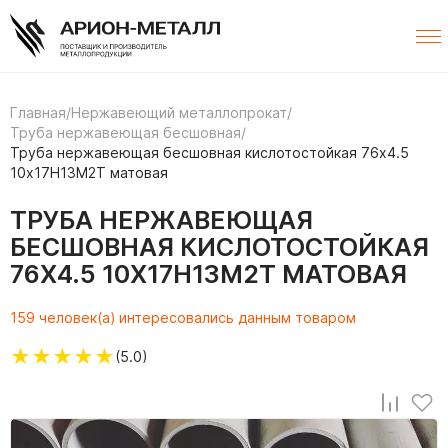
Главная
/
Нержавеющий металлопрокат
/
Труба нержавеющая бесшовная
/
Труба нержавеющая бесшовная кислотостойкая 76х4.5
10х17Н13М2Т матовая
ТРУБА НЕРЖАВЕЮЩАЯ
БЕСШОВНАЯ КИСЛОТОСТОЙКАЯ
76Х4.5 10Х17Н13М2Т МАТОВАЯ
159 человек(а) интересовались данным товаром
★
★
★
★
★
(5.0)