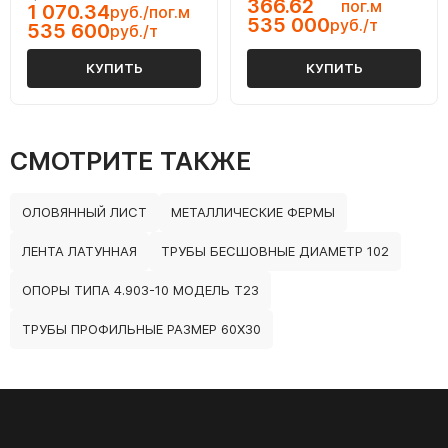
366.62
пог.м
1 070.34
руб./пог.м
535 000
руб./т
535 600
руб./т
КУПИТЬ
КУПИТЬ
СМОТРИТЕ ТАКЖЕ
ОЛОВЯННЫЙ ЛИСТ
МЕТАЛЛИЧЕСКИЕ ФЕРМЫ
ЛЕНТА ЛАТУННАЯ
ТРУБЫ БЕСШОВНЫЕ ДИАМЕТР 102
ОПОРЫ ТИПА 4.903-10 МОДЕЛЬ Т23
ТРУБЫ ПРОФИЛЬНЫЕ РАЗМЕР 60Х30