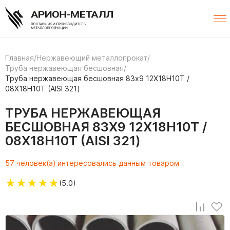
Главная
/
Нержавеющий металлопрокат
/
Труба нержавеющая бесшовная
/
Труба нержавеющая бесшовная 83х9 12Х18Н10Т /
08Х18Н10Т (AISI 321)
ТРУБА НЕРЖАВЕЮЩАЯ
БЕСШОВНАЯ 83Х9 12Х18Н10Т /
08Х18Н10Т (AISI 321)
57 человек(а) интересовались данным товаром
★
★
★
★
★
(5.0)