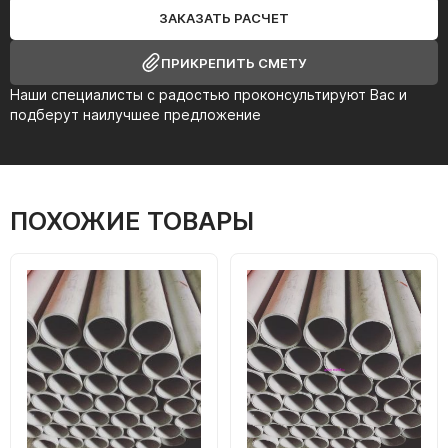
ЗАКАЗАТЬ РАСЧЕТ
ПРИКРЕПИТЬ СМЕТУ
Наши специалисты с радостью проконсультируют Вас и
подберут наилучшее предложение
ПОХОЖИЕ ТОВАРЫ