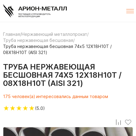
Главная
/
Нержавеющий металлопрокат
/
Труба нержавеющая бесшовная
/
Труба нержавеющая бесшовная 74х5 12Х18Н10Т /
08Х18Н10Т (AISI 321)
ТРУБА НЕРЖАВЕЮЩАЯ
БЕСШОВНАЯ 74Х5 12Х18Н10Т /
08Х18Н10Т (AISI 321)
175 человек(а) интересовались данным товаром
★
★
★
★
★
(5.0)