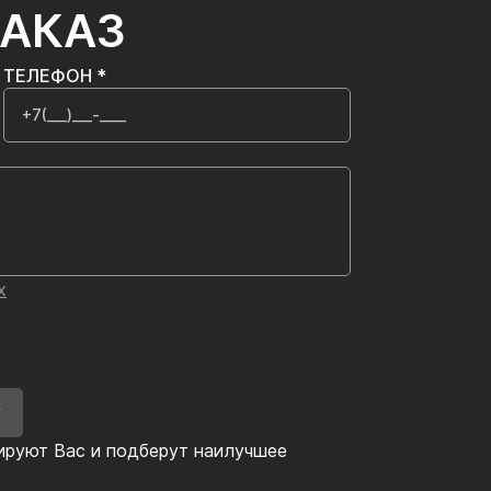
ЗАКАЗ
ТЕЛЕФОН *
х
У
ируют Вас и подберут наилучшее