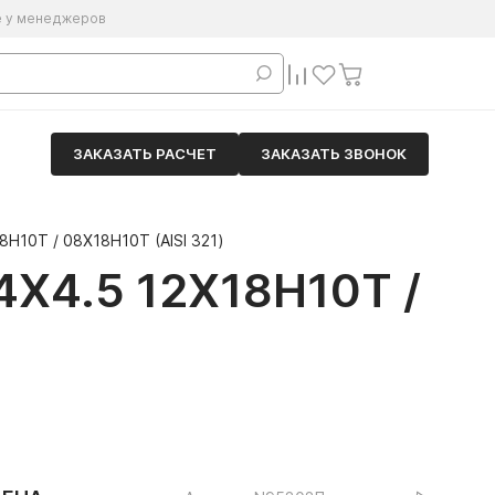
е у менеджеров
ЗАКАЗАТЬ РАСЧЕТ
ЗАКАЗАТЬ ЗВОНОК
Н10Т / 08Х18Н10Т (AISI 321)
4.5 12Х18Н10Т /