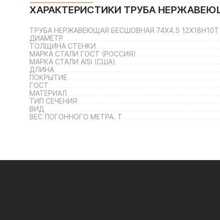
ХАРАКТЕРИСТИКИ
ТРУБА НЕРЖАВЕЮЩА
ТРУБА НЕРЖАВЕЮЩАЯ БЕСШОВНАЯ 74Х4.5 12Х18Н10Т / 
ДИАМЕТР
ТОЛЩИНА СТЕНКИ
МАРКА СТАЛИ ГОСТ (РОССИЯ)
МАРКА СТАЛИ AISI (США)
ДЛИНА
ПОКРЫТИЕ
ГОСТ
МАТЕРИАЛ
ТИП СЕЧЕНИЯ
ВИД
ВЕС ПОГОННОГО МЕТРА. Т