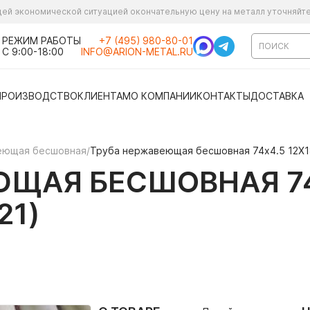
ущей экономической ситуацией окончательную цену на металл уточняйт
РЕЖИМ РАБОТЫ
+7 (495) 980-80-01
С 9:00-18:00
INFO@ARION-METAL.RU
ПРОИЗВОДСТВО
КЛИЕНТАМ
О КОМПАНИИ
КОНТАКТЫ
ДОСТАВКА
еющая бесшовная
/
Труба нержавеющая бесшовная 74х4.5 12Х18
ЩАЯ БЕСШОВНАЯ 74Х
21)