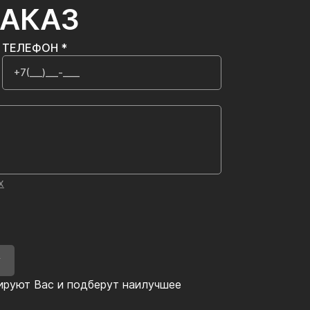
ЗАКАЗ
ТЕЛЕФОН *
х
У
ируют Вас и подберут наилучшее