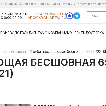
ущей экономической ситуацией окончательную цену на металл уточняйт
РЕЖИМ РАБОТЫ
+7 (495) 980-80-01
С 9:00-18:00
INFO@ARION-METAL.RU
ПРОИЗВОДСТВО
КЛИЕНТАМ
О КОМПАНИИ
КОНТАКТЫ
ДОСТАВКА
еющая бесшовная
/
Труба нержавеющая бесшовная 65х6 12Х18Н1
ЩАЯ БЕСШОВНАЯ 65Х
21)