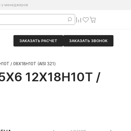
е у менеджеров
ЗАКАЗАТЬ РАСЧЕТ
ЗАКАЗАТЬ ЗВОНОК
0Т / 08Х18Н10Т (AISI 321)
6 12Х18Н10Т /