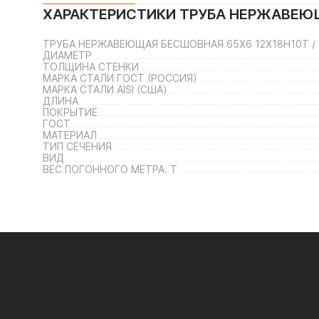
ХАРАКТЕРИСТИКИ
ТРУБА НЕРЖАВЕЮЩА
ТРУБА НЕРЖАВЕЮЩАЯ БЕСШОВНАЯ 65Х6 12Х18Н10Т / 08
ДИАМЕТР
ТОЛЩИНА СТЕНКИ
МАРКА СТАЛИ ГОСТ (РОССИЯ)
МАРКА СТАЛИ AISI (США)
ДЛИНА
ПОКРЫТИЕ
ГОСТ
МАТЕРИАЛ
ТИП СЕЧЕНИЯ
ВИД
ВЕС ПОГОННОГО МЕТРА. Т