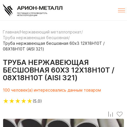
Главная
/
Нержавеющий металлопрокат
/
Труба нержавеющая бесшовная
/
Труба нержавеющая бесшовная 60х3 12Х18Н10Т /
08Х18Н10Т (AISI 321)
ТРУБА НЕРЖАВЕЮЩАЯ
БЕСШОВНАЯ 60Х3 12Х18Н10Т /
08Х18Н10Т (AISI 321)
100 человек(а) интересовались данным товаром
★
★
★
★
★
(5.0)