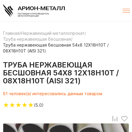
Главная
/
Нержавеющий металлопрокат
/
Труба нержавеющая бесшовная
/
Труба нержавеющая бесшовная 54х8 12Х18Н10Т /
08Х18Н10Т (AISI 321)
ТРУБА НЕРЖАВЕЮЩАЯ
БЕСШОВНАЯ 54Х8 12Х18Н10Т /
08Х18Н10Т (AISI 321)
61 человек(а) интересовались данным товаром
★
★
★
★
★
(5.0)