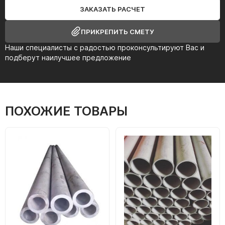
ЗАКАЗАТЬ РАСЧЕТ
ПРИКРЕПИТЬ СМЕТУ
Наши специалисты с радостью проконсультируют Вас и
подберут наилучшее предложение
ПОХОЖИЕ ТОВАРЫ