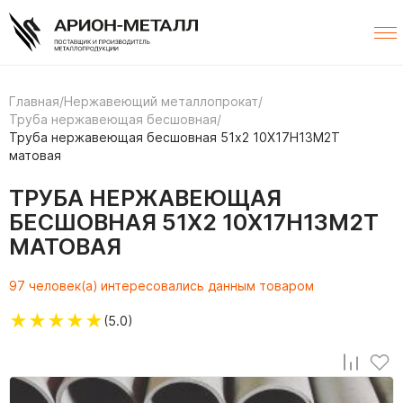
Главная
/
Нержавеющий металлопрокат
/
Труба нержавеющая бесшовная
/
Труба нержавеющая бесшовная 51х2 10Х17Н13М2Т
матовая
ТРУБА НЕРЖАВЕЮЩАЯ
БЕСШОВНАЯ 51Х2 10Х17Н13М2Т
МАТОВАЯ
97 человек(а) интересовались данным товаром
★
★
★
★
★
(5.0)