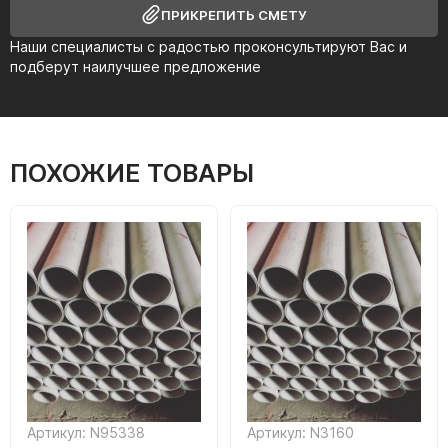
ПРИКРЕПИТЬ СМЕТУ
Наши специалисты с радостью проконсультируют Вас и
подберут наилучшее предложение
ПОХОЖИЕ ТОВАРЫ
Артикул: N95338
Артикул: N3160