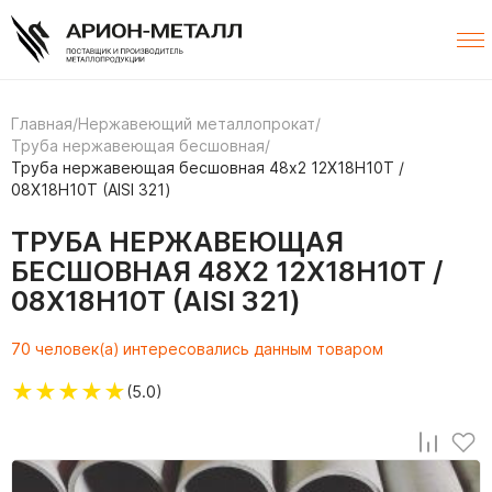
Главная
/
Нержавеющий металлопрокат
/
Труба нержавеющая бесшовная
/
Труба нержавеющая бесшовная 48х2 12Х18Н10Т /
08Х18Н10Т (AISI 321)
ТРУБА НЕРЖАВЕЮЩАЯ
БЕСШОВНАЯ 48Х2 12Х18Н10Т /
08Х18Н10Т (AISI 321)
70 человек(а) интересовались данным товаром
★
★
★
★
★
(5.0)