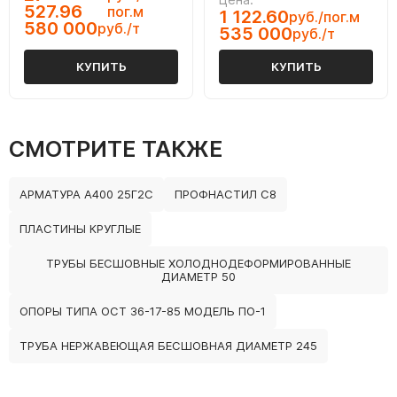
527.96
пог.м
1 122.60
руб./пог.м
580 000
руб./т
535 000
руб./т
КУПИТЬ
КУПИТЬ
СМОТРИТЕ ТАКЖЕ
АРМАТУРА А400 25Г2С
ПРОФНАСТИЛ С8
ПЛАСТИНЫ КРУГЛЫЕ
ТРУБЫ БЕСШОВНЫЕ ХОЛОДНОДЕФОРМИРОВАННЫЕ
ДИАМЕТР 50
ОПОРЫ ТИПА ОСТ 36-17-85 МОДЕЛЬ ПО-1
ТРУБА НЕРЖАВЕЮЩАЯ БЕСШОВНАЯ ДИАМЕТР 245