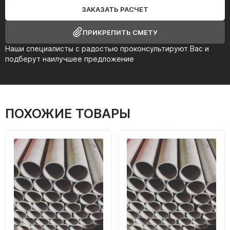
ЗАКАЗАТЬ РАСЧЕТ
ПРИКРЕПИТЬ СМЕТУ
Наши специалисты с радостью проконсультируют Вас и
подберут наилучшее предложение
ПОХОЖИЕ ТОВАРЫ