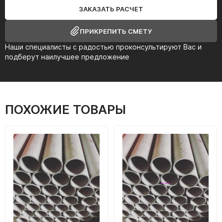
ЗАКАЗАТЬ РАСЧЕТ
ПРИКРЕПИТЬ СМЕТУ
Наши специалисты с радостью проконсультируют Вас и
подберут наилучшее предложение
ПОХОЖИЕ ТОВАРЫ