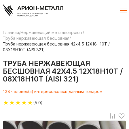
Главная
/
Нержавеющий металлопрокат
/
Труба нержавеющая бесшовная
/
Труба нержавеющая бесшовная 42х4.5 12Х18Н10Т /
08Х18Н10Т (AISI 321)
ТРУБА НЕРЖАВЕЮЩАЯ
БЕСШОВНАЯ 42Х4.5 12Х18Н10Т /
08Х18Н10Т (AISI 321)
133 человек(а) интересовались данным товаром
★
★
★
★
★
(5.0)