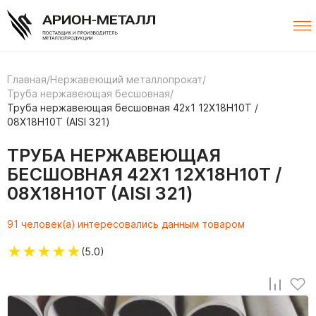
Главная
/
Нержавеющий металлопрокат
/
Труба нержавеющая бесшовная
/
Труба нержавеющая бесшовная 42х1 12Х18Н10Т /
08Х18Н10Т (AISI 321)
ТРУБА НЕРЖАВЕЮЩАЯ
БЕСШОВНАЯ 42Х1 12Х18Н10Т /
08Х18Н10Т (AISI 321)
91 человек(а) интересовались данным товаром
★
★
★
★
★
(5.0)