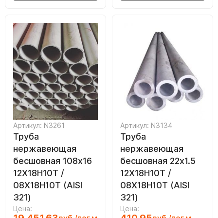
Артикул: N3261
Артикул: N3134
Труба
Труба
нержавеющая
нержавеющая
бесшовная 108х16
бесшовная 22х1.5
12Х18Н10Т /
12Х18Н10Т /
08Х18Н10Т (AISI
08Х18Н10Т (AISI
321)
321)
Цена:
Цена: