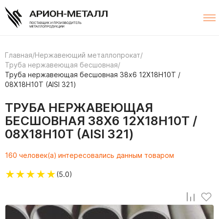
Главная
/
Нержавеющий металлопрокат
/
Труба нержавеющая бесшовная
/
Труба нержавеющая бесшовная 38х6 12Х18Н10Т /
08Х18Н10Т (AISI 321)
ТРУБА НЕРЖАВЕЮЩАЯ
БЕСШОВНАЯ 38Х6 12Х18Н10Т /
08Х18Н10Т (AISI 321)
160 человек(а) интересовались данным товаром
★
★
★
★
★
(5.0)