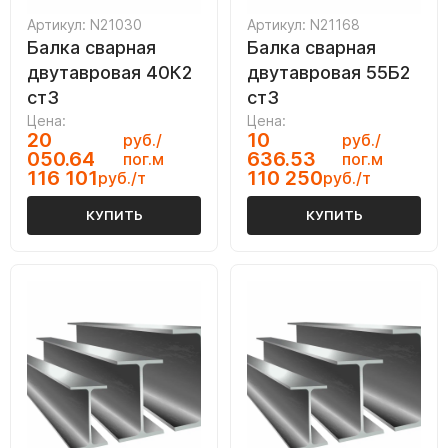
Артикул: N21030
Артикул: N21168
Балка сварная
Балка сварная
двутавровая 40К2
двутавровая 55Б2
ст3
ст3
Цена:
Цена:
20
10
руб./
руб./
050.64
636.53
пог.м
пог.м
116 101
110 250
руб./т
руб./т
КУПИТЬ
КУПИТЬ