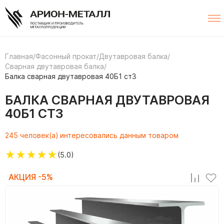
Главная
/
Фасонный прокат
/
Двутавровая балка
/
Сварная двутавровая балка
/
Балка сварная двутавровая 40Б1 ст3
БАЛКА СВАРНАЯ ДВУТАВРОВАЯ
40Б1 СТ3
245 человек(а) интересовались данным товаром
★
★
★
★
★
(5.0)
АКЦИЯ -5%