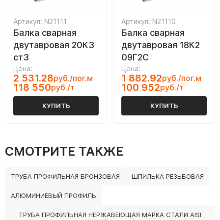
Артикул: N21111
Артикул: N21110
Балка сварная
Балка сварная
двутавровая 20К3
двутавровая 18К2
ст3
09Г2С
Цена:
Цена:
2 531.28
1 882.92
руб./пог.м
руб./пог.м
118 550
100 952
руб./т
руб./т
КУПИТЬ
КУПИТЬ
СМОТРИТЕ ТАКЖЕ
ТРУБА ПРОФИЛЬНАЯ БРОНЗОВАЯ
ШПИЛЬКА РЕЗЬБОВАЯ
АЛЮМИНИЕВЫЙ ПРОФИЛЬ
ТРУБА ПРОФИЛЬНАЯ НЕРЖАВЕЮЩАЯ МАРКА СТАЛИ AISI