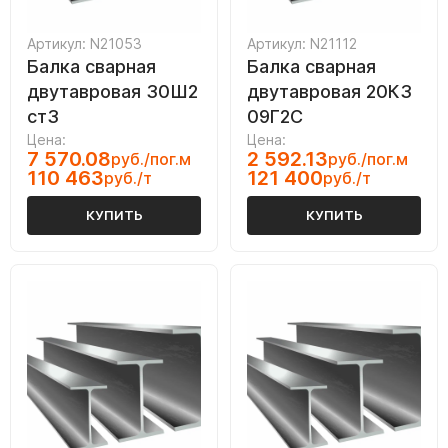
Артикул: N21053
Артикул: N21112
Балка сварная
Балка сварная
двутавровая 30Ш2
двутавровая 20К3
ст3
09Г2С
Цена:
Цена:
7 570.08
2 592.13
руб./пог.м
руб./пог.м
110 463
121 400
руб./т
руб./т
КУПИТЬ
КУПИТЬ