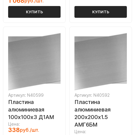
1 068
руб./шт.
КУПИТЬ
КУПИТЬ
Артикул: N40599
Артикул: N40592
Пластина
Пластина
алюминиевая
алюминиевая
100х100х3 Д1АМ
200х200х1.5
Цена:
АМГ6БМ
338
руб./шт.
Цена: