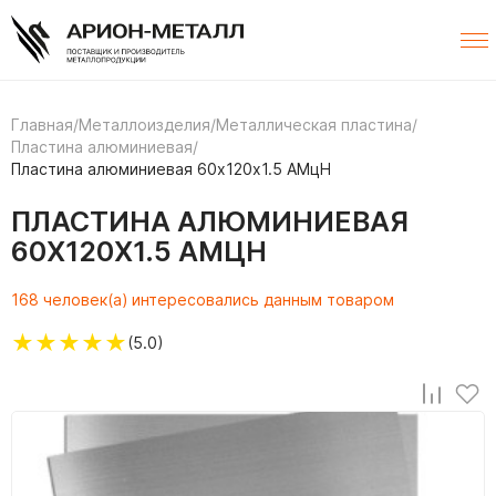
Главная
/
Металлоизделия
/
Металлическая пластина
/
Пластина алюминиевая
/
Пластина алюминиевая 60х120х1.5 АМцН
ПЛАСТИНА АЛЮМИНИЕВАЯ
60Х120Х1.5 АМЦН
168 человек(а) интересовались данным товаром
★
★
★
★
★
(5.0)