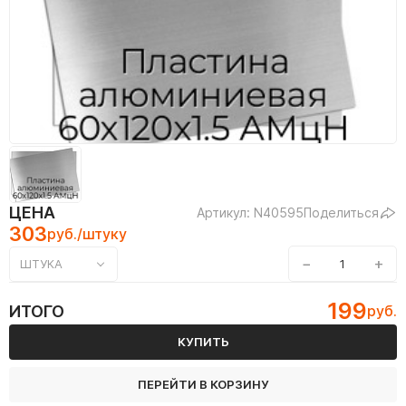
ЦЕНА
Артикул: N40595
Поделиться
303
руб./штуку
−
+
ШТУКА
199
ИТОГО
руб.
КУПИТЬ
ПЕРЕЙТИ В КОРЗИНУ