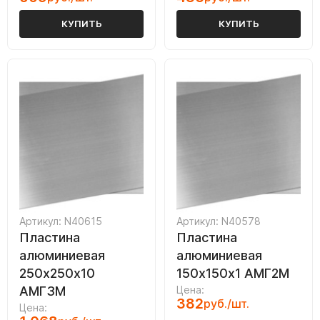
КУПИТЬ
КУПИТЬ
Артикул: N40615
Артикул: N40578
Пластина
Пластина
алюминиевая
алюминиевая
250х250х10
150х150х1 АМГ2М
АМГ3М
Цена:
382
руб./шт.
Цена: