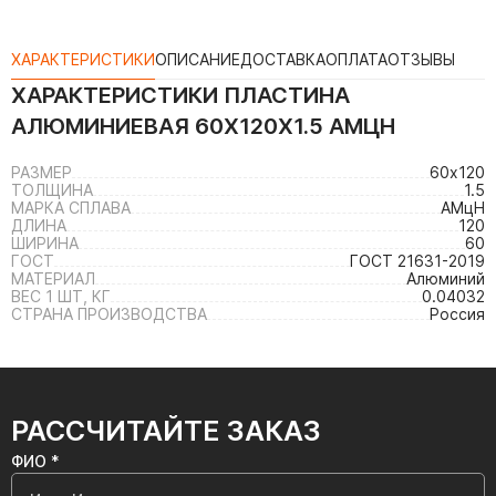
ХАРАКТЕРИСТИКИ
ОПИСАНИЕ
ДОСТАВКА
ОПЛАТА
ОТЗЫВЫ
ХАРАКТЕРИСТИКИ
ПЛАСТИНА
АЛЮМИНИЕВАЯ 60Х120Х1.5 АМЦН
РАЗМЕР
60х120
ТОЛЩИНА
1.5
МАРКА СПЛАВА
АМцН
ДЛИНА
120
ШИРИНА
60
ГОСТ
ГОСТ 21631-2019
МАТЕРИАЛ
Алюминий
ВЕС 1 ШТ, КГ
0.04032
СТРАНА ПРОИЗВОДСТВА
Россия
РАССЧИТАЙТЕ ЗАКАЗ
ФИО *