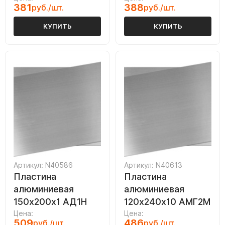
381
388
руб./шт.
руб./шт.
КУПИТЬ
КУПИТЬ
Артикул: N40586
Артикул: N40613
Пластина
Пластина
алюминиевая
алюминиевая
150х200х1 АД1Н
120х240х10 АМГ2М
Цена:
Цена:
509
486
руб./шт.
руб./шт.