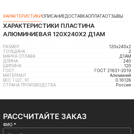
ХАРАКТЕРИСТИКИ
ОПИСАНИЕ
ДОСТАВКА
ОПЛАТА
ОТЗЫВЫ
ХАРАКТЕРИСТИКИ
ПЛАСТИНА
АЛЮМИНИЕВАЯ 120Х240Х2 Д1АМ
РАЗМЕР
120х240х2
ТОЛЩИНА
2
МАРКА СПЛАВА
Д1АМ
ДЛИНА
240
ШИРИНА
120
ГОСТ
ГОСТ 21631-2019
МАТЕРИАЛ
Алюминий
ВЕС 1 ШТ, КГ
0.16128
СТРАНА ПРОИЗВОДСТВА
Россия
РАССЧИТАЙТЕ ЗАКАЗ
ФИО *