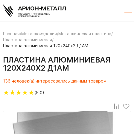
Главная
/
Металлоизделия
/
Металлическая пластина
/
Пластина алюминиевая
/
Пластина алюминиевая 120х240х2 Д1АМ
ПЛАСТИНА АЛЮМИНИЕВАЯ
120Х240Х2 Д1АМ
136 человек(а) интересовались данным товаром
★
★
★
★
★
(5.0)