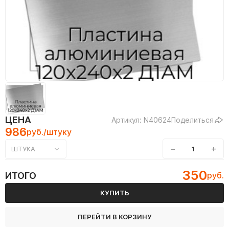
ЦЕНА
Артикул: N40624
Поделиться
986
руб./штуку
−
+
ШТУКА
350
ИТОГО
руб.
КУПИТЬ
ПЕРЕЙТИ В КОРЗИНУ