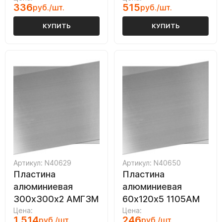
336
515
руб./шт.
руб./шт.
КУПИТЬ
КУПИТЬ
Артикул: N40629
Артикул: N40650
Пластина
Пластина
алюминиевая
алюминиевая
300х300х2 АМГ3М
60х120х5 1105АМ
Цена:
Цена:
1 514
246
руб./шт.
руб./шт.