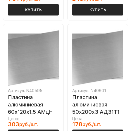
КУПИТЬ
КУПИТЬ
Артикул: N40595
Артикул: N40601
Пластина
Пластина
алюминиевая
алюминиевая
60х120х1.5 АМцН
50х200х3 АД31Т1
Цена:
Цена:
303
178
руб./шт.
руб./шт.