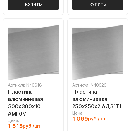
КУПИТЬ
КУПИТЬ
Артикул: N40618
Артикул: N40626
Пластина
Пластина
алюминиевая
алюминиевая
300х300х10
250х250х2 АД31Т1
АМГ6М
Цена:
1 069
руб./шт.
Цена:
1 513
руб./шт.