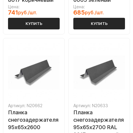
Цена:
Цена:
741
685
руб./шт.
руб./шт.
КУПИТЬ
КУПИТЬ
Артикул: N20662
Артикул: N20633
Планка
Планка
снегозадержателя
снегозадержателя
95х65х2600
95х65х2700 RAL