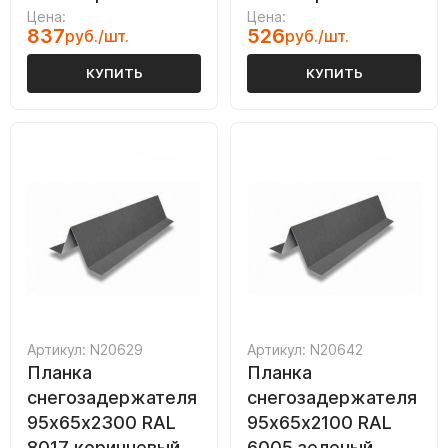
Цена:
Цена:
837
526
руб./шт.
руб./шт.
КУПИТЬ
КУПИТЬ
Артикул: N20629
Артикул: N20642
Планка
Планка
снегозадержателя
снегозадержателя
95х65х2300 RAL
95х65х2100 RAL
8017 коричневый
6005 зеленый