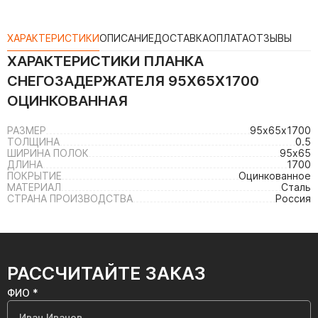
ХАРАКТЕРИСТИКИ
ОПИСАНИЕ
ДОСТАВКА
ОПЛАТА
ОТЗЫВЫ
ХАРАКТЕРИСТИКИ
ПЛАНКА
СНЕГОЗАДЕРЖАТЕЛЯ 95Х65Х1700
ОЦИНКОВАННАЯ
РАЗМЕР
95х65х1700
ТОЛЩИНА
0.5
ШИРИНА ПОЛОК
95х65
ДЛИНА
1700
ПОКРЫТИЕ
Оцинкованное
МАТЕРИАЛ
Сталь
СТРАНА ПРОИЗВОДСТВА
Россия
РАССЧИТАЙТЕ ЗАКАЗ
ФИО *