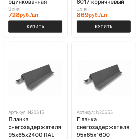
оцинкованная
8017 коричневый
Цена:
Цена:
728
869
руб./шт.
руб./шт.
КУПИТЬ
КУПИТЬ
Артикул: N20615
Артикул: N20653
Планка
Планка
снегозадержателя
снегозадержателя
95х65х2400 RAL
95х65х1600