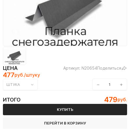
ЦЕНА
Артикул: N20654
Поделиться
477
руб./штуку
−
+
ШТУКА
479
ИТОГО
руб.
КУПИТЬ
ПЕРЕЙТИ В КОРЗИНУ