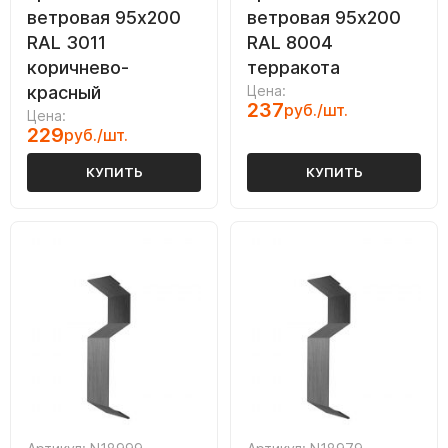
ветровая 95х200
ветровая 95х200
RAL 3011
RAL 8004
коричнево-
терракота
красный
Цена:
237
руб./шт.
Цена:
229
руб./шт.
КУПИТЬ
КУПИТЬ