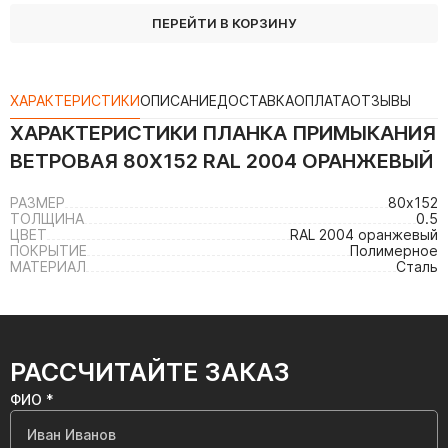
ПЕРЕЙТИ В КОРЗИНУ
ХАРАКТЕРИСТИКИ
ОПИСАНИЕ
ДОСТАВКА
ОПЛАТА
ОТЗЫВЫ
ХАРАКТЕРИСТИКИ
ПЛАНКА ПРИМЫКАНИЯ
ВЕТРОВАЯ 80Х152 RAL 2004 ОРАНЖЕВЫЙ
РАЗМЕР
80х152
ТОЛЩИНА
0.5
ЦВЕТ
RAL 2004 оранжевый
ПОКРЫТИЕ
Полимерное
МАТЕРИАЛ
Сталь
РАССЧИТАЙТЕ ЗАКАЗ
ФИО *