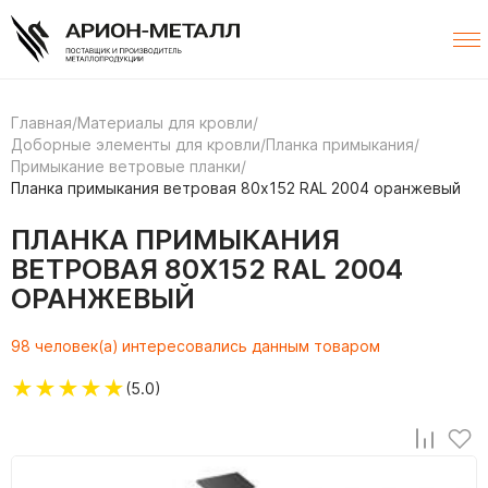
Главная
/
Материалы для кровли
/
Доборные элементы для кровли
/
Планка примыкания
/
Примыкание ветровые планки
/
Планка примыкания ветровая 80х152 RAL 2004 оранжевый
ПЛАНКА ПРИМЫКАНИЯ
ВЕТРОВАЯ 80Х152 RAL 2004
ОРАНЖЕВЫЙ
98 человек(а) интересовались данным товаром
★
★
★
★
★
(5.0)