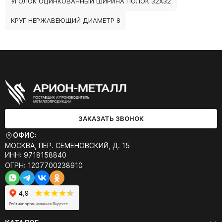
УГОЛОК ОЦИНКОВАННЫЙ ШИРИНА ПОЛОК 32Х32
КРУГ НЕРЖАВЕЮЩИЙ ДИАМЕТР 8
ЗАКАЗАТЬ ЗВОНОК
ОФИС:
МОСКВА, ПЕР. СЕМЁНОВСКИЙ, Д. 15
ИНН: 9718158840
ОГРН: 1207700238910