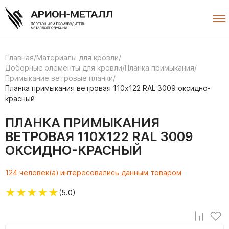
Главная
/
Материалы для кровли
/
Доборные элементы для кровли
/
Планка примыкания
/
Примыкание ветровые планки
/
Планка примыкания ветровая 110х122 RAL 3009 оксидно-
красный
ПЛАНКА ПРИМЫКАНИЯ
ВЕТРОВАЯ 110Х122 RAL 3009
ОКСИДНО-КРАСНЫЙ
124 человек(а) интересовались данным товаром
★
★
★
★
★
(5.0)