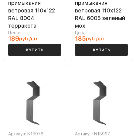
примыкания
примыкания
ветровая 110х122
ветровая 110х122
RAL 8004
RAL 6005 зеленый
терракота
мох
Цена:
Цена:
189
185
руб./шт.
руб./шт.
КУПИТЬ
КУПИТЬ
Артикул: N18978
Артикул: N18997