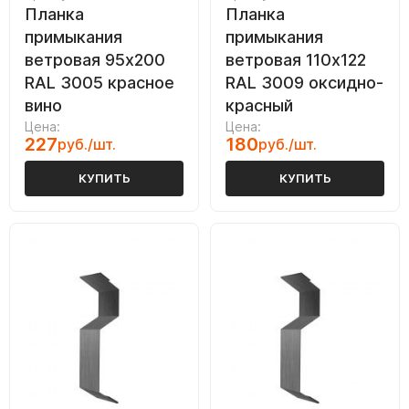
Планка
Планка
примыкания
примыкания
ветровая 95х200
ветровая 110х122
RAL 3005 красное
RAL 3009 оксидно-
вино
красный
Цена:
Цена:
227
180
руб./шт.
руб./шт.
КУПИТЬ
КУПИТЬ