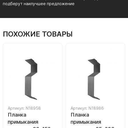
подберут наилучшее предложение
ПОХОЖИЕ ТОВАРЫ
Артикул: N18958
Артикул: N18986
Планка
Планка
примыкания
примыкания