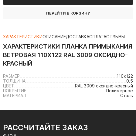
ПЕРЕЙТИ В КОРЗИНУ
ХАРАКТЕРИСТИКИ
ОПИСАНИЕ
ДОСТАВКА
ОПЛАТА
ОТЗЫВЫ
ХАРАКТЕРИСТИКИ
ПЛАНКА ПРИМЫКАНИЯ
ВЕТРОВАЯ 110Х122 RAL 3009 ОКСИДНО-
КРАСНЫЙ
РАЗМЕР
110х122
ТОЛЩИНА
0.5
ЦВЕТ
RAL 3009 оксидно-красный
ПОКРЫТИЕ
Полимерное
МАТЕРИАЛ
Сталь
РАССЧИТАЙТЕ ЗАКАЗ
ФИО *