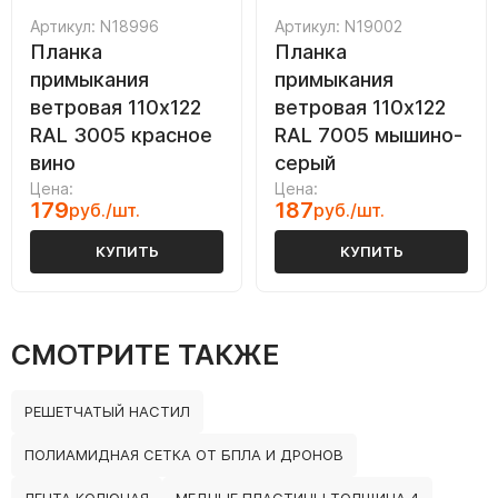
Артикул: N18996
Артикул: N19002
Планка
Планка
примыкания
примыкания
ветровая 110х122
ветровая 110х122
RAL 3005 красное
RAL 7005 мышино-
вино
серый
Цена:
Цена:
179
187
руб./шт.
руб./шт.
КУПИТЬ
КУПИТЬ
СМОТРИТЕ ТАКЖЕ
РЕШЕТЧАТЫЙ НАСТИЛ
ПОЛИАМИДНАЯ СЕТКА ОТ БПЛА И ДРОНОВ