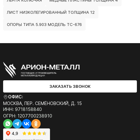
ЛЕНТА КОЛЮЧАЯ
МЕДНЫЕ ПЛАСТИНЫ ТОЛЩИНА 4
ЛИСТ НИЗКОЛЕГИРОВАННЫЙ ТОЛЩИНА 12
ОПОРЫ ТИПА 5.903 МОДЕЛЬ ТС-676
ЗАКАЗАТЬ ЗВОНОК
ОФИС:
МОСКВА, ПЕР. СЕМЁНОВСКИЙ, Д. 15
ИНН: 9718158840
ОГРН: 1207700238910