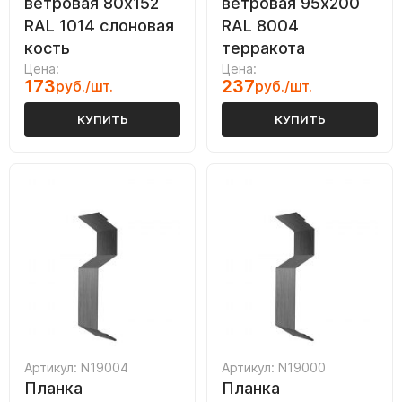
ветровая 80х152
ветровая 95х200
RAL 1014 слоновая
RAL 8004
кость
терракота
Цена:
Цена:
173
237
руб./шт.
руб./шт.
КУПИТЬ
КУПИТЬ
Артикул: N19004
Артикул: N19000
Планка
Планка