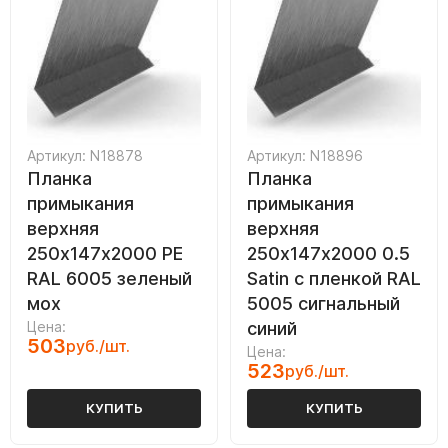
Артикул: N18878
Артикул: N18896
Планка
Планка
примыкания
примыкания
верхняя
верхняя
250х147х2000 PE
250х147х2000 0.5
RAL 6005 зеленый
Satin с пленкой RAL
мох
5005 сигнальный
Цена:
синий
503
руб./шт.
Цена:
523
руб./шт.
КУПИТЬ
КУПИТЬ