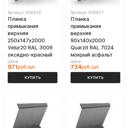
Артикул: N18934
Артикул: N18857
Планка
Планка
примыкания
примыкания
верхняя
верхняя
250х147х2000
90х140х2000
Velur20 RAL 3009
Quarzit RAL 7024
оксидно-красный
мокрый асфальт
Цена:
Цена:
971
734
руб./шт.
руб./шт.
КУПИТЬ
КУПИТЬ