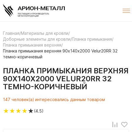
Главная
/
Материалы для кровли
/
Доборные элементы для кровли
/
Планка примыкания
/
Планка примыкания верхняя
/
Планка примыкания верхняя 90х140х2000 Velur20RR 32
темно-коричневый
ПЛАНКА ПРИМЫКАНИЯ ВЕРХНЯЯ
90Х140Х2000 VELUR20RR 32
ТЕМНО-КОРИЧНЕВЫЙ
147 человек(а) интересовались данным товаром
★
★
★
★
★
(4.5)