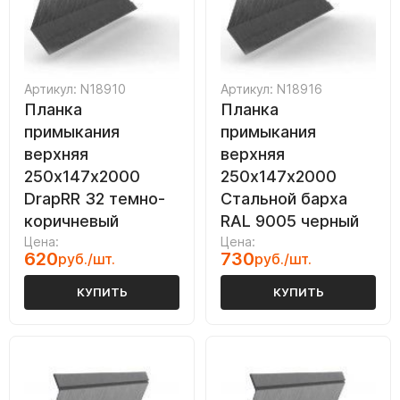
Артикул: N18910
Артикул: N18916
Планка
Планка
примыкания
примыкания
верхняя
верхняя
250х147х2000
250х147х2000
DrapRR 32 темно-
Стальной барха
коричневый
RAL 9005 черный
Цена:
Цена:
620
730
руб./шт.
руб./шт.
КУПИТЬ
КУПИТЬ