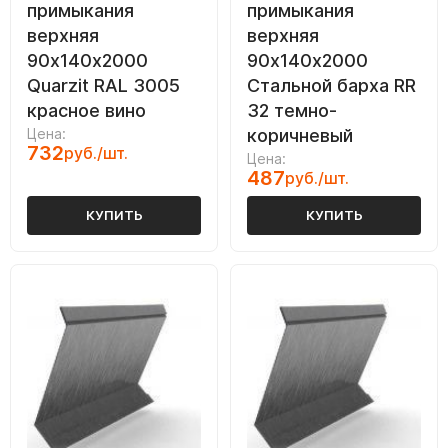
примыкания
примыкания
верхняя
верхняя
90х140х2000
90х140х2000
Quarzit RAL 3005
Стальной барха RR
красное вино
32 темно-
Цена:
коричневый
732
руб./шт.
Цена:
487
руб./шт.
КУПИТЬ
КУПИТЬ