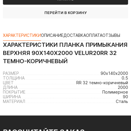
ПЕРЕЙТИ В КОРЗИНУ
ХАРАКТЕРИСТИКИ
ОПИСАНИЕ
ДОСТАВКА
ОПЛАТА
ОТЗЫВЫ
ХАРАКТЕРИСТИКИ
ПЛАНКА ПРИМЫКАНИЯ
ВЕРХНЯЯ 90Х140Х2000 VELUR20RR 32
ТЕМНО-КОРИЧНЕВЫЙ
РАЗМЕР
90х140х2000
ТОЛЩИНА
0.5
ЦВЕТ
RR 32 темно-коричневый
ДЛИНА
2000
ПОКРЫТИЕ
Полимерное
ШИРИНА
90
МАТЕРИАЛ
Сталь